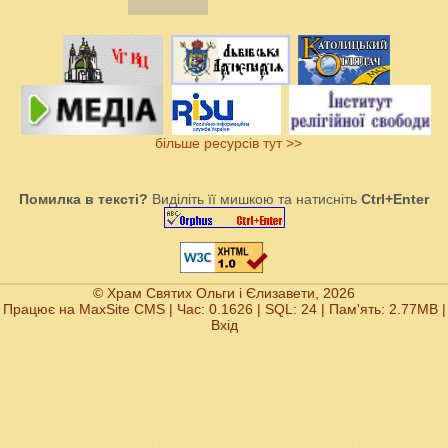
більше ресурсів тут >>
Помилка в тексті?
Виділіть її мишкою та натисніть
Ctrl+Enter
© Храм Святих Ольги і Єлизавети, 2026
Працює на
MaxSite CMS
| Час: 0.1626 | SQL: 24 | Пам'ять: 2.77MB
|
Вхід