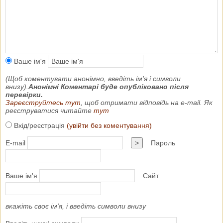
Ваше ім'я
(Щоб коментувати анонімно, введіть ім'я і символи
внизу).
Анонімні Коментарі буде опубліковано після
перевірки.
Зареєструйтесь тут
, щоб отримати відповідь на e-mail. Як
реєструватися читайте
тут
Вхід/реєстрація
(увійти без коментування)
E-mail
>
Пароль
Ваше ім'я
Сайт
вкажіть своє ім'я, і введіть символи внизу