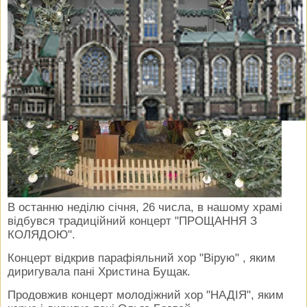
В останню неділю січня, 26 числа, в нашому храмі
відбувся традиційний концерт "ПРОЩАННЯ З
КОЛЯДОЮ".
Концерт відкрив парафіяльний хор "Вірую" , яким
диригувала пані Христина Бущак.
Продовжив концерт молодіжний хор "НАДІЯ", яким