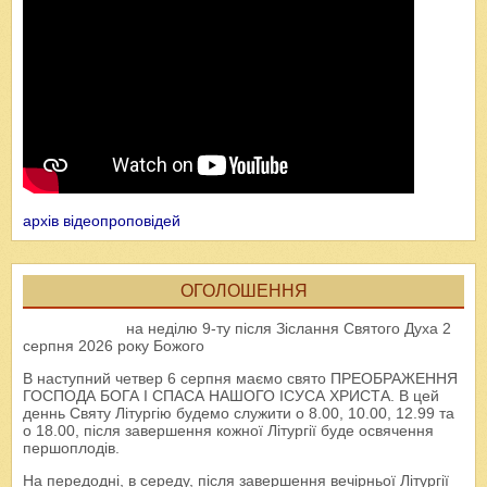
архів відеопроповідей
ОГОЛОШЕННЯ
на неділю 9-ту після Зіслання Святого Духа 2
серпня 2026 року Божого
В наступний четвер 6 серпня маємо свято ПРЕОБРАЖЕННЯ
ГОСПОДА БОГА І СПАСА НАШОГО ІСУСА ХРИСТА. В цей
деннь Святу Літургію будемо служити о 8.00, 10.00, 12.99 та
о 18.00, після завершення кожної Літургії буде освячення
першоплодів.
На передодні, в середу, після завершення вечірньої Літургії