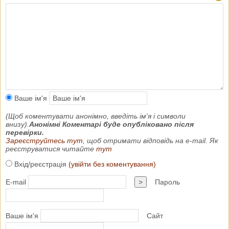
Ваше ім'я
(Щоб коментувати анонімно, введіть ім'я і символи
внизу).
Анонімні Коментарі буде опубліковано після
перевірки.
Зареєструйтесь тут
, щоб отримати відповідь на e-mail. Як
реєструватися читайте
тут
Вхід/реєстрація
(увійти без коментування)
E-mail
>
Пароль
Ваше ім'я
Сайт