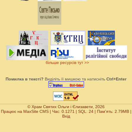
більше ресурсів тут >>
Помилка в тексті?
Виділіть її мишкою та натисніть
Ctrl+Enter
© Храм Святих Ольги і Єлизавети, 2026
Працює на
MaxSite CMS
| Час: 0.1271 | SQL: 24 | Пам'ять: 2.79MB
|
Вхід