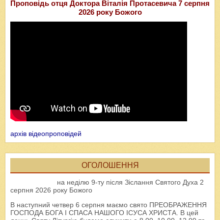
Проповідь отця Доктора Віталія Протасевича 7 серпня
2026 року Божого
архів відеопроповідей
ОГОЛОШЕННЯ
на неділю 9-ту після Зіслання Святого Духа 2
серпня 2026 року Божого
В наступний четвер 6 серпня маємо свято ПРЕОБРАЖЕННЯ
ГОСПОДА БОГА І СПАСА НАШОГО ІСУСА ХРИСТА. В цей