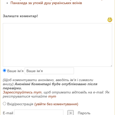
Панахида за упокій душ українських воїнів
Залиште коментар!
Ваше ім'я
(Щоб коментувати анонімно, введіть ім'я і символи
внизу).
Анонімні Коментарі буде опубліковано після
перевірки.
Зареєструйтесь тут
, щоб отримати відповідь на e-mail. Як
реєструватися читайте
тут
Вхід/реєстрація
(увійти без коментування)
E-mail
>
Пароль