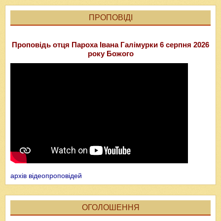
ПРОПОВІДІ
Проповідь отця Пароха Івана Галімурки 6 серпня 2026
року Божого
архів відеопроповідей
ОГОЛОШЕННЯ