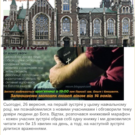
Сьогодні, 26 вересня, на першій зустрічі у цьому навчальному
році, ми познайомилися з новими учасниками і обговорили тему
довіри людини до Бога. Відтак, розпочався книжковий марафон
- кожен учасник зустрічі обрав собі одну книжку і ми домовилися
читати хоч би 15 хвилин на день, а тоді, на наступній зустрічі
ділитися враженнями.