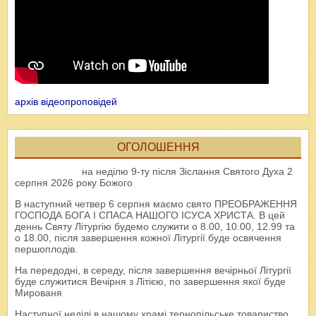
архів відеопроповідей
ОГОЛОШЕННЯ
на неділю 9-ту після Зіслання Святого Духа 2
серпня 2026 року Божого
В наступний четвер 6 серпня маємо свято ПРЕОБРАЖЕННЯ
ГОСПОДА БОГА І СПАСА НАШОГО ІСУСА ХРИСТА. В цей
деннь Святу Літургію будемо служити о 8.00, 10.00, 12.99 та
о 18.00, після завершення кожної Літургії буде освячення
першоплодів.
На передодні, в середу, після завершення вечірньої Літургії
буде служитися Вечірня з Літією, по завершення якої буде
Мированя
Наступної неділі в нашому храмі тернопільське товариство