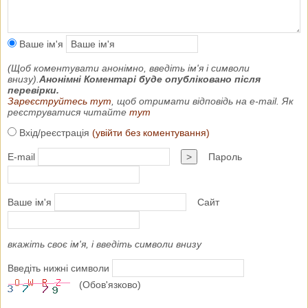
Ваше ім'я
(Щоб коментувати анонімно, введіть ім'я і символи
внизу).
Анонімні Коментарі буде опубліковано після
перевірки.
Зареєструйтесь тут
, щоб отримати відповідь на e-mail. Як
реєструватися читайте
тут
Вхід/реєстрація
(увійти без коментування)
E-mail
>
Пароль
Ваше ім'я
Сайт
вкажіть своє ім'я, і введіть символи внизу
Введіть нижні символи
(Обов'язково)