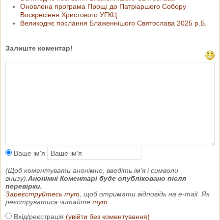
Оновлена програма Прощі до Патріаршого Собору
Воскресіння Христового УГКЦ
Великоднє послання Блаженнішого Святослава 2025 р.Б.
Залиште коментар!
Ваше ім'я
(Щоб коментувати анонімно, введіть ім'я і символи
внизу).
Анонімні Коментарі буде опубліковано після
перевірки.
Зареєструйтесь тут
, щоб отримати відповідь на e-mail. Як
реєструватися читайте
тут
Вхід/реєстрація
(увійти без коментування)