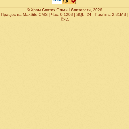
© Храм Святих Ольги і Єлизавети, 2026
Працює на
MaxSite CMS
| Час: 0.1208 | SQL: 24 | Пам'ять: 2.81MB
|
Вхід