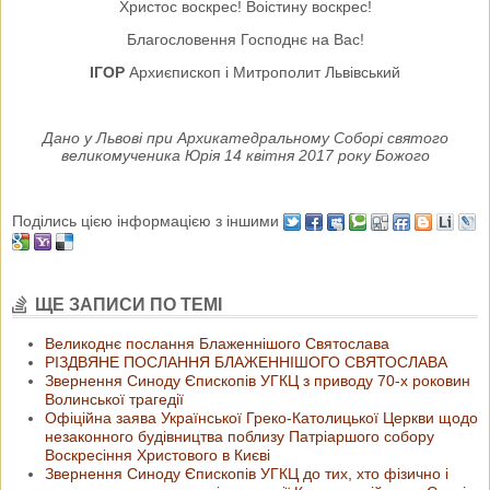
Христос воскрес! Воістину воскрес!
Благословення Господнє на Вас!
ІГОР
Архиєпископ і Митрополит Львівський
Дано у Львові при Архикатедральному Соборі святого
великомученика Юрія 14 квітня 2017 року Божого
Поділись цією інформацією з іншими
ЩЕ ЗАПИСИ ПО ТЕМІ
Великоднє послання Блаженнішого Cвятослава
РІЗДВЯНЕ ПОСЛАННЯ БЛАЖЕННІШОГО СВЯТОСЛАВА
Звернення Синоду Єпископів УГКЦ з приводу 70-х роковин
Волинської трагедії
Офіційна заява Української Греко-Католицької Церкви щодо
незаконного будівництва поблизу Патріаршого собору
Воскресіння Христового в Києві
Звернення Синоду Єпископів УГКЦ до тих, хто фізично і