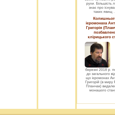
рухи. Більшість 
знає про існув
таких явищ
.
Колишньог
ієромонаха Ант
Григорія (План
позбавлен
клірицького с
березні 2018 р. 
до загального ві
що ієромонах Ант
Григорій (в миру
Планчак) видален
монашого ста