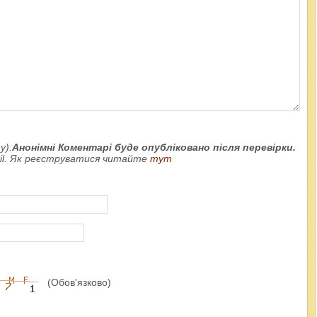
у).
Анонімні Коментарі буде опубліковано після перевірки.
ail. Як реєструватися читайте
тут
(Обов'язково)