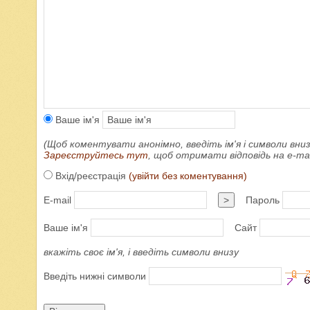
Ваше ім'я
(Щоб коментувати анонімно, введіть ім'я і символи вниз
Зареєструйтесь тут
, щоб отримати відповідь на e-m
Вхід/реєстрація
(увійти без коментування)
E-mail
>
Пароль
Ваше ім'я
Сайт
вкажіть своє ім'я, і введіть символи внизу
Введіть нижні символи