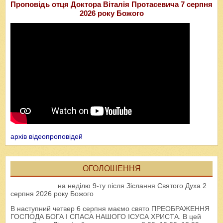
Проповідь отця Доктора Віталія Протасевича 7 серпня
2026 року Божого
архів відеопроповідей
ОГОЛОШЕННЯ
на неділю 9-ту після Зіслання Святого Духа 2
серпня 2026 року Божого
В наступний четвер 6 серпня маємо свято ПРЕОБРАЖЕННЯ
ГОСПОДА БОГА І СПАСА НАШОГО ІСУСА ХРИСТА. В цей