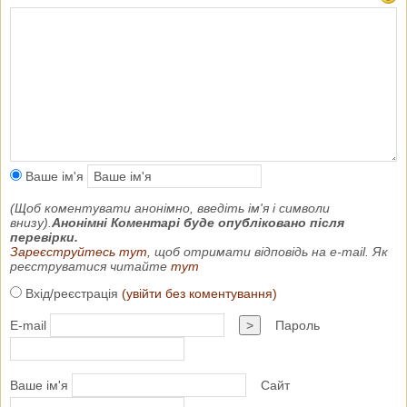
Ваше ім'я
(Щоб коментувати анонімно, введіть ім'я і символи
внизу).
Анонімні Коментарі буде опубліковано після
перевірки.
Зареєструйтесь тут
, щоб отримати відповідь на e-mail. Як
реєструватися читайте
тут
Вхід/реєстрація
(увійти без коментування)
E-mail
>
Пароль
Ваше ім'я
Сайт