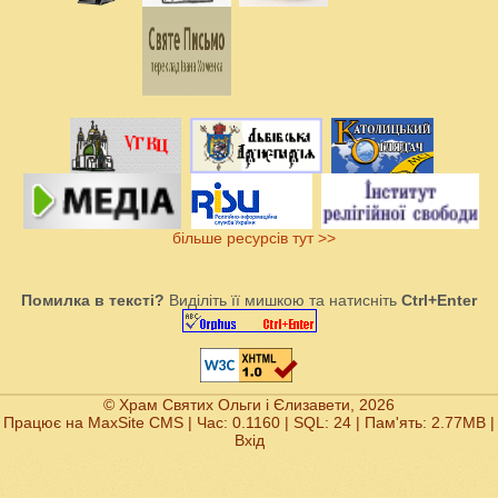
більше ресурсів тут >>
Помилка в тексті?
Виділіть її мишкою та натисніть
Ctrl+Enter
© Храм Святих Ольги і Єлизавети, 2026
Працює на
MaxSite CMS
| Час: 0.1160 | SQL: 24 | Пам'ять: 2.77MB
|
Вхід