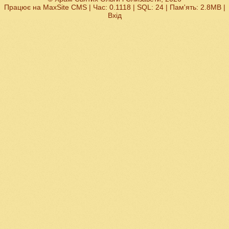
Працює на
MaxSite CMS
| Час: 0.1118 | SQL: 24 | Пам'ять: 2.8MB
|
Вхід