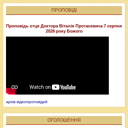
ПРОПОВІДІ
Проповідь отця Доктора Віталія Протасевича 7 серпня
2026 року Божого
архів відеопроповідей
ОГОЛОШЕННЯ