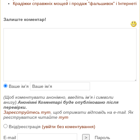
Крадіжки справжніх мощей і продаж "фальшивок" і Інтернеті
Залиште коментар!
Ваше ім'я
(Щоб коментувати анонімно, введіть ім'я і символи
внизу).
Анонімні Коментарі буде опубліковано після
перевірки.
Зареєструйтесь тут
, щоб отримати відповідь на e-mail. Як
реєструватися читайте
тут
Вхід/реєстрація
(увійти без коментування)
E-mail
>
Пароль