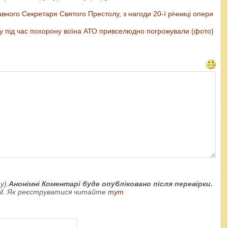
вного Секретаря Святого Престолу, з нагоди 20-ї річниці опери
су під час похорону воїна АТО привселюдно погрожували (фото)
у).
Анонімні Коментарі буде опубліковано після перевірки.
ail. Як реєструватися читайте
тут