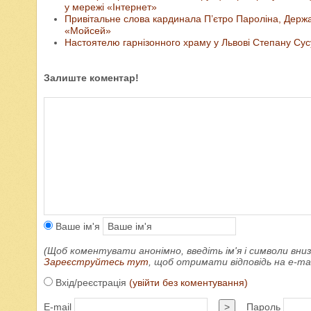
у мережі «Інтернет»
Привітальне слова кардинала П’єтро Пароліна, Держа
«Мойсей»
Настоятелю гарнізонного храму у Львові Степану Су
Залиште коментар!
Ваше ім'я
(Щоб коментувати анонімно, введіть ім'я і символи вниз
Зареєструйтесь тут
, щоб отримати відповідь на e-m
Вхід/реєстрація
(увійти без коментування)
E-mail
>
Пароль