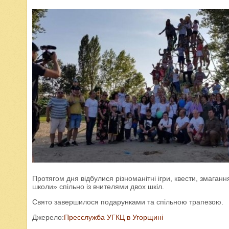
Протягом дня відбулися різноманітні ігри, квести, змаганн
школи» спільно із вчителями двох шкіл.
Свято завершилося подарунками та спільною трапезою.
Джерело:
Пресслужба УГКЦ в Угорщині