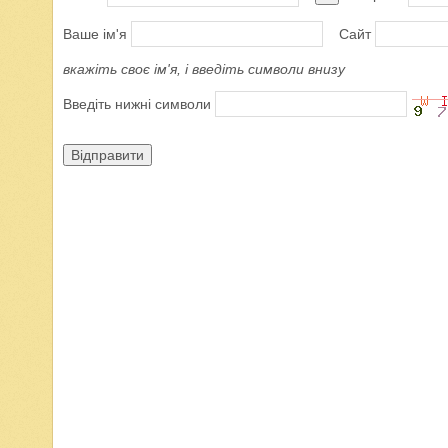
Ваше ім'я
Сайт
вкажіть своє ім'я, і введіть символи внизу
Введіть нижні символи
Відправити