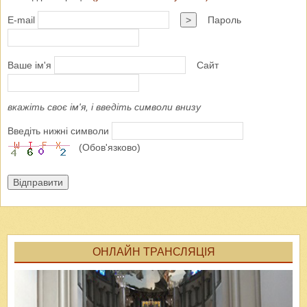
E-mail
>
Пароль
Ваше ім'я
Сайт
вкажіть своє ім'я, і введіть символи внизу
Введіть нижні символи
(Обов'язково)
Відправити
ОНЛАЙН ТРАНСЛЯЦІЯ