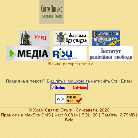
більше ресурсів тут >>
Помилка в тексті?
Виділіть її мишкою та натисніть
Ctrl+Enter
© Храм Святих Ольги і Єлизавети, 2026
Працює на
MaxSite CMS
| Час: 0.0814 | SQL: 20 | Пам'ять: 2.79MB
|
Вхід