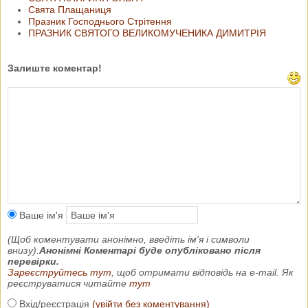
Свята Плащаниця
Празник Господнього Стрітення
ПРАЗНИК СВЯТОГО ВЕЛИКОМУЧЕНИКА ДИМИТРІЯ
Залиште коментар!
Ваше ім'я
(Щоб коментувати анонімно, введіть ім'я і символи
внизу).
Анонімні Коментарі буде опубліковано після
перевірки.
Зареєструйтесь тут
, щоб отримати відповідь на e-mail. Як
реєструватися читайте
тут
Вхід/реєстрація
(увійти без коментування)