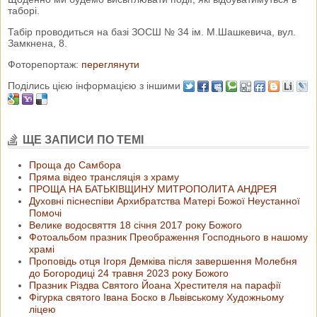
таборі.
Табір проводиться на базі ЗОСШ № 34 ім. М.Шашкевича, вул.
Замкнена, 8.
Фоторепортаж:
переглянути
Поділись цією інформацією з іншими
ЩЕ ЗАПИСИ ПО ТЕМІ
Проща до Самбора
Пряма відео трансляція з храму
ПРОЩА НА БАТЬКІВЩИНУ МИТРОПОЛИТА АНДРЕЯ
Духовні піснеспіви Архибратства Матері Божої Неустанної
Помочі
Велике водосвяття 18 січня 2017 року Божого
Фотоальбом празник Преображення Господнього в нашому
храмі
Проповідь отця Ігоря Демківа після завершення Молебня
до Богородиці 24 травня 2023 року Божого
Празник Різдва Святого Йоана Хрестителя на парафії
Фігурка святого Івана Боско в Львівському Художньому
ліцею