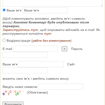
Ваше ім'я
(Щоб коментувати анонімно, введіть ім'я і символи
внизу).
Анонімні Коментарі буде опубліковано після
перевірки.
Зареєструйтесь тут
, щоб отримати відповідь на e-mail. Як
реєструватися читайте
тут
Вхід/реєстрація
(увійти без коментування)
E-mail
>
Пароль
Ваше ім'я
Сайт
вкажіть своє ім'я, і введіть символи внизу
Введіть нижні символи
(Обов'язково)
Відправити