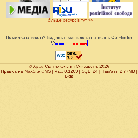
більше ресурсів тут >>
Помилка в тексті?
Виділіть її мишкою та натисніть
Ctrl+Enter
© Храм Святих Ольги і Єлизавети, 2026
Працює на
MaxSite CMS
| Час: 0.1209 | SQL: 24 | Пам'ять: 2.77MB
|
Вхід