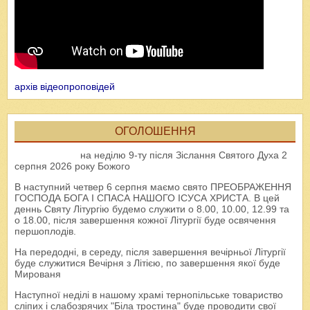
архів відеопроповідей
ОГОЛОШЕННЯ
на неділю 9-ту після Зіслання Святого Духа 2
серпня 2026 року Божого
В наступний четвер 6 серпня маємо свято ПРЕОБРАЖЕННЯ
ГОСПОДА БОГА І СПАСА НАШОГО ІСУСА ХРИСТА. В цей
деннь Святу Літургію будемо служити о 8.00, 10.00, 12.99 та
о 18.00, після завершення кожної Літургії буде освячення
першоплодів.
На передодні, в середу, після завершення вечірньої Літургії
буде служитися Вечірня з Літією, по завершення якої буде
Мированя
Наступної неділі в нашому храмі тернопільське товариство
сліпих і слабозрячих "Біла тростина" буде проводити свої