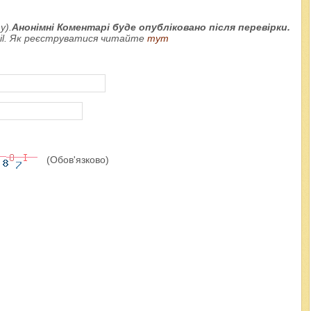
у).
Анонімні Коментарі буде опубліковано після перевірки.
ail. Як реєструватися читайте
тут
(Обов'язково)