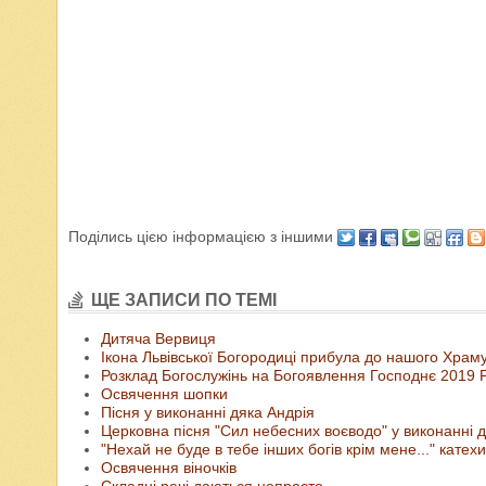
Поділись цією інформацією з іншими
ЩЕ ЗАПИСИ ПО ТЕМІ
Дитяча Вервиця
Ікона Львівської Богородиці прибула до нашого Храм
Розклад Богослужінь на Богоявлення Господнє 2019 Р
Освячення шопки
Пісня у виконанні дяка Андрія
Церковна пісня "Сил небесних воєводо" у виконанні д
"Нехай не буде в тебе інших богів крім мене..." катех
Освячення віночків