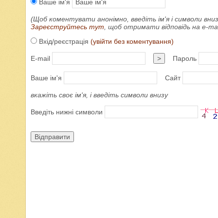
Ваше ім'я
(Щоб коментувати анонімно, введіть ім'я і символи вниз
Зареєструйтесь тут
, щоб отримати відповідь на e-m
Вхід/реєстрація
(увійти без коментування)
E-mail
>
Пароль
Ваше ім'я
Сайт
вкажіть своє ім'я, і введіть символи внизу
Введіть нижні символи
Відправити