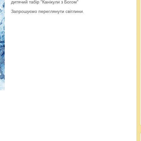
дитячий табір "Канікули з Богом"
Запрошуємо переглянути світлини.