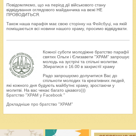
Повідомляємо, що на період дії військового стану
відвідування оглядового майданчика на вежі НЕ
ПРОВОДИТЬСЯ.
Також наша парафія має свою
сторінку на Фейсбуці
, на якій
поміщаються всі новини нашого храму, просимо відвідувати.
Кожної суботи молодіжне братство парафії
святих Ольги і Єлизавети "ХРАМ" запрошує
молодь на зустрічі та спільні молитви.
Збиратися о 16.00 в захристії храму
Радо запрошуємо долучитися Вас до
спільноти молодих та креативних людей,
які кожного дня будують майбутнє храму, зростаючи у
молитві. На вас чекає багато цікавого)))
Братство "ХРАМ у Facebook "
Докладніше про братство "ХРАМ"