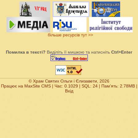
більше ресурсів тут >>
Помилка в тексті?
Виділіть її мишкою та натисніть
Ctrl+Enter
© Храм Святих Ольги і Єлизавети, 2026
Працює на
MaxSite CMS
| Час: 0.1029 | SQL: 24 | Пам'ять: 2.78MB
|
Вхід