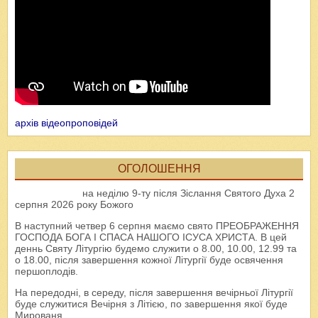
архів відеопроповідей
ОГОЛОШЕННЯ
на неділю 9-ту після Зіслання Святого Духа 2
серпня 2026 року Божого
В наступний четвер 6 серпня маємо свято ПРЕОБРАЖЕННЯ
ГОСПОДА БОГА І СПАСА НАШОГО ІСУСА ХРИСТА. В цей
деннь Святу Літургію будемо служити о 8.00, 10.00, 12.99 та
о 18.00, після завершення кожної Літургії буде освячення
першоплодів.
На передодні, в середу, після завершення вечірньої Літургії
буде служитися Вечірня з Літією, по завершення якої буде
Мированя