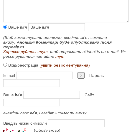
Ваше ім'я
(Щоб коментувати анонімно, введіть ім'я і символи
внизу).
Анонімні Коментарі буде опубліковано після
перевірки.
Зареєструйтесь тут
, щоб отримати відповідь на e-mail. Як
реєструватися читайте
тут
Вхід/реєстрація
(увійти без коментування)
E-mail
>
Пароль
Ваше ім'я
Сайт
вкажіть своє ім'я, і введіть символи внизу
Введіть нижні символи
(Обов'язково)