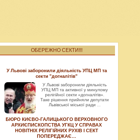
ОБЕРЕЖНО СЕКТИ!!!
У Львові заборонили діяльність УПЦ МП та
секти "догналітів"
У Львові заборонили діяльність
УПЦ МП та активної у минулому
релігійної секти «догналітів».
Таке рішення прийняли депутати
Львівської міської ради
...
БЮРО КИЄВО-ГАЛИЦЬКОГО ВЕРХОВНОГО
АРХИЄПИСКОПСТВА УГКЦ У СПРАВАХ
НОВІТНІХ РЕЛІГІЙНИХ РУХІВ І СЕКТ
ПОПЕРЕДЖАЄ…