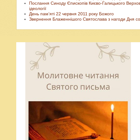
Послання Синоду Єпископів Києво-Галицького Верхов
ідеології
День пам’яті 22 червня 2011 року Божого
Звернення Блаженнішого Святослава з нагоди Дня соц