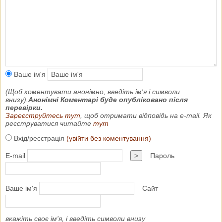
Ваше ім'я
(Щоб коментувати анонімно, введіть ім'я і символи
внизу).
Анонімні Коментарі буде опубліковано після
перевірки.
Зареєструйтесь тут
, щоб отримати відповідь на e-mail. Як
реєструватися читайте
тут
Вхід/реєстрація
(увійти без коментування)
E-mail
>
Пароль
Ваше ім'я
Сайт
вкажіть своє ім'я, і введіть символи внизу