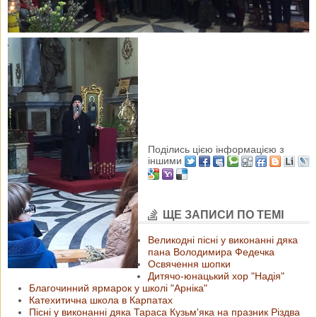
Поділись цією інформацією з
іншими
ЩЕ ЗАПИСИ ПО ТЕМІ
Великодні пісні у виконанні дяка
пана Володимира Федечка
Освячення шопки
Дитячо-юнацький хор "Надія"
Благочинний ярмарок у школі "Арніка"
Катехитична школа в Карпатах
Пісні у виконанні дяка Тараса Кузьм'яка на празник Різдва