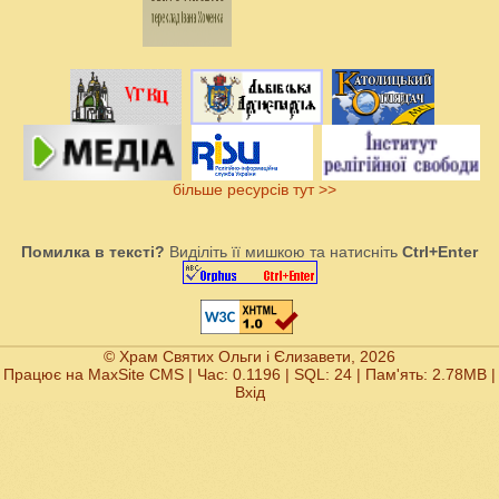
більше ресурсів тут >>
Помилка в тексті?
Виділіть її мишкою та натисніть
Ctrl+Enter
© Храм Святих Ольги і Єлизавети, 2026
Працює на
MaxSite CMS
| Час: 0.1196 | SQL: 24 | Пам'ять: 2.78MB
|
Вхід