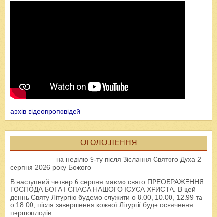
архів відеопроповідей
ОГОЛОШЕННЯ
на неділю 9-ту після Зіслання Святого Духа 2
серпня 2026 року Божого
В наступний четвер 6 серпня маємо свято ПРЕОБРАЖЕННЯ
ГОСПОДА БОГА І СПАСА НАШОГО ІСУСА ХРИСТА. В цей
деннь Святу Літургію будемо служити о 8.00, 10.00, 12.99 та
о 18.00, після завершення кожної Літургії буде освячення
першоплодів.