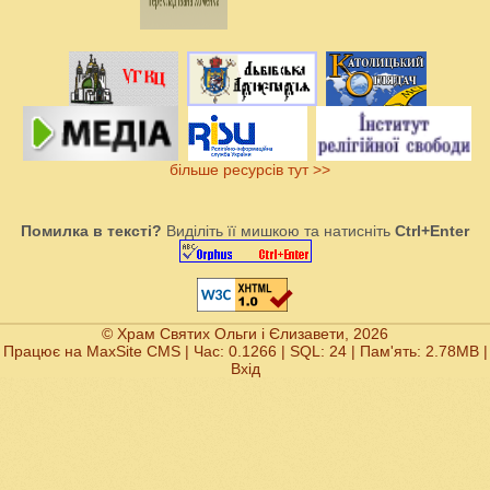
більше ресурсів тут >>
Помилка в тексті?
Виділіть її мишкою та натисніть
Ctrl+Enter
© Храм Святих Ольги і Єлизавети, 2026
Працює на
MaxSite CMS
| Час: 0.1266 | SQL: 24 | Пам'ять: 2.78MB
|
Вхід