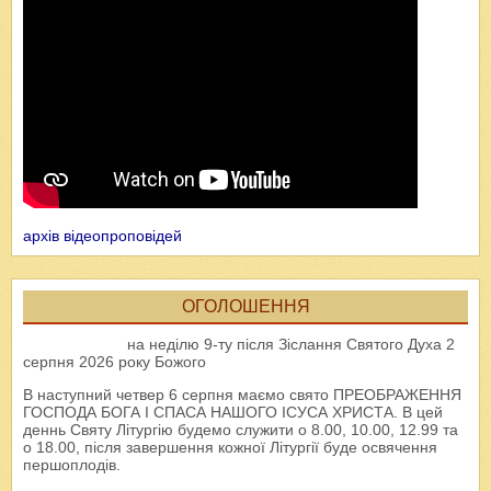
архів відеопроповідей
ОГОЛОШЕННЯ
на неділю 9-ту після Зіслання Святого Духа 2
серпня 2026 року Божого
В наступний четвер 6 серпня маємо свято ПРЕОБРАЖЕННЯ
ГОСПОДА БОГА І СПАСА НАШОГО ІСУСА ХРИСТА. В цей
деннь Святу Літургію будемо служити о 8.00, 10.00, 12.99 та
о 18.00, після завершення кожної Літургії буде освячення
першоплодів.