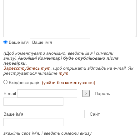
Ваше ім'я
(Щоб коментувати анонімно, введіть ім'я і символи
внизу).
Анонімні Коментарі буде опубліковано після
перевірки.
Зареєструйтесь тут
, щоб отримати відповідь на e-mail. Як
реєструватися читайте
тут
Вхід/реєстрація
(увійти без коментування)
E-mail
>
Пароль
Ваше ім'я
Сайт
вкажіть своє ім'я, і введіть символи внизу