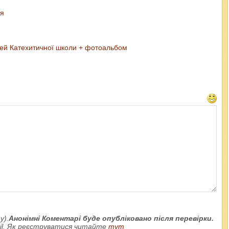
ея
тей Катехитичної школи + фотоальбом
у).
Анонімні Коментарі буде опубліковано після перевірки.
ail. Як реєструватися читайте
тут