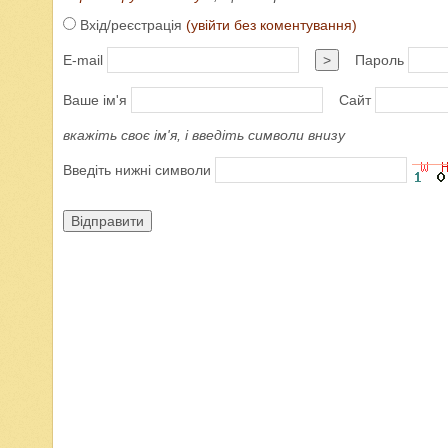
Вхід/реєстрація
(увійти без коментування)
E-mail
>
Пароль
Ваше ім'я
Сайт
вкажіть своє ім'я, і введіть символи внизу
Введіть нижні символи
Відправити