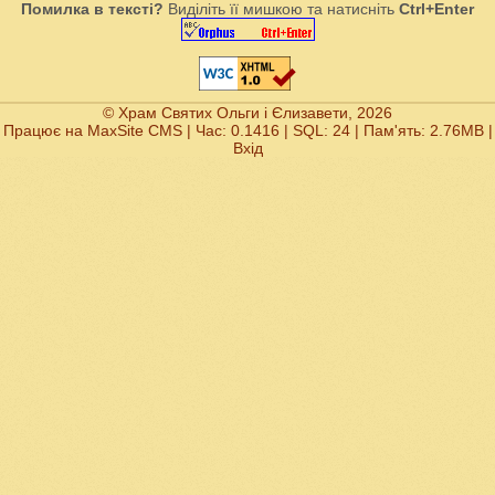
Помилка в тексті?
Виділіть її мишкою та натисніть
Ctrl+Enter
© Храм Святих Ольги і Єлизавети, 2026
Працює на
MaxSite CMS
| Час: 0.1416 | SQL: 24 | Пам'ять: 2.76MB
|
Вхід