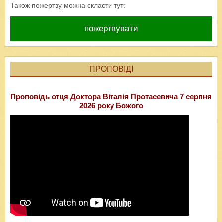
Також пожертву можна скласти тут:
пожертвувати
ПРОПОВІДІ
Проповідь отця Доктора Віталія Протасевича 7 серпня
2026 року Божого