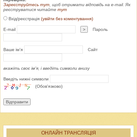
Зареєструйтесь тут
, щоб отримати відповідь на e-mail. Як
реєструватися читайте
тут
Вхід/реєстрація
(увійти без коментування)
E-mail
>
Пароль
Ваше ім'я
Сайт
вкажіть своє ім'я, і введіть символи внизу
Введіть нижні символи
(Обов'язково)
Відправити
ОНЛАЙН ТРАНСЛЯЦІЯ