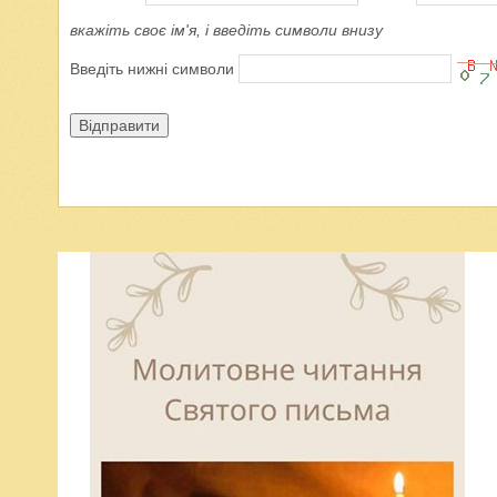
вкажіть своє ім'я, і введіть символи внизу
Введіть нижні символи
Відправити