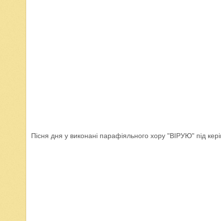
Пісня дня у виконані парафіяльного хору "ВІРУЮ" під кер