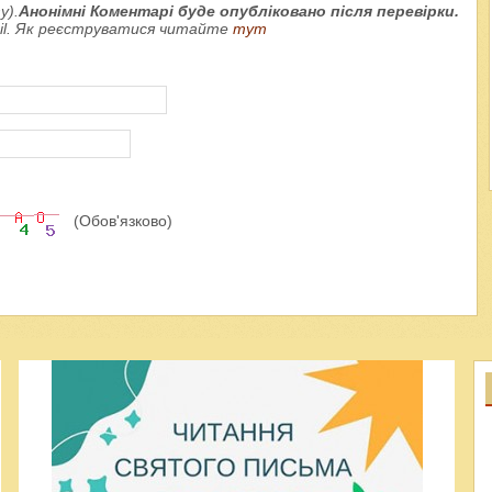
у).
Анонімні Коментарі буде опубліковано після перевірки.
ail. Як реєструватися читайте
тут
(Обов'язково)