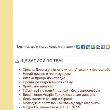
Поділись цією інформацією з іншими
ЩЕ ЗАПИСИ ПО ТЕМІ
Хресна Дорога учнів катехитичної школи + фотоальб
Новий диякон в нашому храмі
Дитяча проща до Страдча
Проща до старовинного храму
Храмовий празник
Гаївки 2017 у нашій парафії - фотовідеоальбом
Висвячення Андрія Грициняка в сан диякона
День молитви за мир в Україні
Молодіжне братство «ХРАМ» відвідує інтернати
Фігура Св. Івана Боско у СЗШ № 55