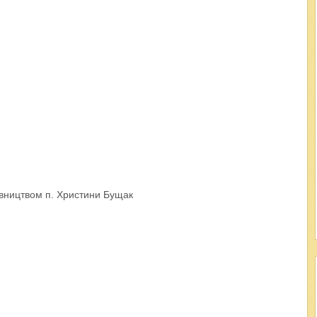
івництвом п. Христини Бущак