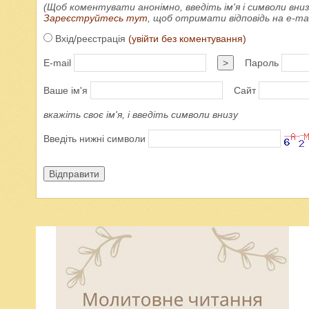
(Щоб коментувати анонімно, введіть ім'я і символи вниз
Зареєструйтесь тут
, щоб отримати відповідь на e-m
Вхід/реєстрація
(увійти без коментування)
E-mail
>
Пароль
Ваше ім'я
Сайт
вкажіть своє ім'я, і введіть символи внизу
Введіть нижні символи
Відправити