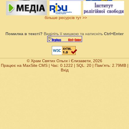
більше ресурсів тут >>
Помилка в тексті?
Виділіть її мишкою та натисніть
Ctrl+Enter
© Храм Святих Ольги і Єлизавети, 2026
Працює на
MaxSite CMS
| Час: 0.1222 | SQL: 20 | Пам'ять: 2.79MB
|
Вхід