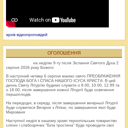
архів відеопроповідей
ОГОЛОШЕННЯ
на неділю 9-ту після Зіслання Святого Духа 2
серпня 2026 року Божого
В наступний четвер 6 серпня маємо свято ПРЕОБРАЖЕННЯ
ГОСПОДА БОГА І СПАСА НАШОГО ІСУСА ХРИСТА. В цей
деннь Святу Літургію будемо служити о 8.00, 10.00, 12.99 та
о 18.00, після завершення кожної Літургії буде освячення
першоплодів.
На передодні, в середу, після завершення вечірньої Літургії
буде служитися Вечірня з Літією, по завершення якої буде
Мированя
Наступної неділі в нашому храмі тернопільське товариство
сліпих і слабозрячих "Біла тростина" буде проводити свої