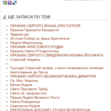
ЩЕ ЗАПИСИ ПО ТЕМІ
ПРАЗНИК СВЯТОГО ЙОАНА ХРЕСТИТЕЛЯ
Празник Пресвятої Євхаристії
Задушні дні
20 січня Собор св. Івана Хрестителя
Неділя Мироносиць
ПРАЗНИК ХРИСТОВОГО РІЗДВА
Празник Святої П'ятдесятниці
ПРАЗНИК СВЯТОГО СВЯЩЕННОМУЧЕНИКА ЙОСАФАТА
Страсний тиждень
Сьогодні Страсний четвер, з якого починаються особливі
приготування до Пасхи
ПРАЗНИК СВЯТОГО ВЕЛИКОМУЧЕНИКА ДИМИТРІЯ
Св. Муч. Мирона
Квітна Неділя
Свято Пресвятої Трійці
Свято св. пророка Іллі
Перша Неділя Великого Посту
Свята Плащаниця
Сиропусна Неділя
ПРЕПОДОБНІ АНТОНІЙ І ТЕОДОСІЙ ПЕЧЕРСЬКІ