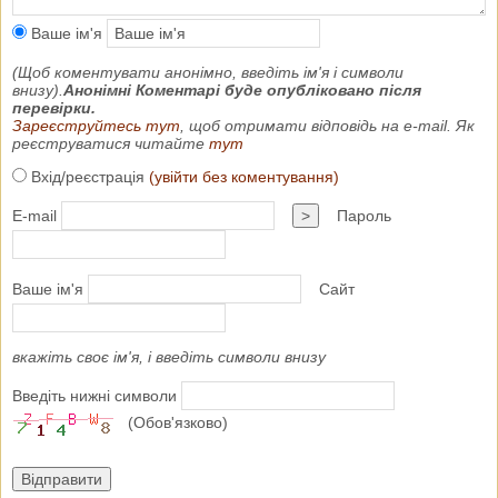
Ваше ім'я
(Щоб коментувати анонімно, введіть ім'я і символи
внизу).
Анонімні Коментарі буде опубліковано після
перевірки.
Зареєструйтесь тут
, щоб отримати відповідь на e-mail. Як
реєструватися читайте
тут
Вхід/реєстрація
(увійти без коментування)
E-mail
>
Пароль
Ваше ім'я
Сайт
вкажіть своє ім'я, і введіть символи внизу
Введіть нижні символи
(Обов'язково)
Відправити