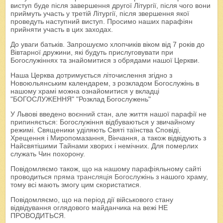
виступ буде після завершення другої Літургії, після чого вони
приймуть участь у третій Літургії, після звершення якої
проведуть наступний виступ. Просимо наших парафіян
прийняти участь в цих заходах.
До уваги батьків. Запрошуємо хлопчиків віком від 7 років до
Вівтарної дружини, які будуть прислуговувати при
Богослужіннях та знайомитися з обрядами нашої Церкви.
Наша Церква дотримується літочислення згідно з
Новоюльянським календарем, з розкладом Богослужінь в
нашому храмі можна ознайомитися у вкладці
"БОГОСЛУЖЕННЯ" "Розклад Богослужень"
У Львові введено воєнний стан, але життя нашої парафії не
припиняється: Богослужіння відбуваються у звичайному
режимі. Священики уділяють Святі таїнства Сповіді,
Хрещення і Миропомазання, Вінчання, а також відвідують з
Найсвятішими Тайнами хворих і немічних. Для померлих
служать Чин похорону.
Повідомляємо також, що на нашому парафіяльному сайті
проводиться
пряма трансляція Богослужінь
з нашого храму,
тому всі мають змогу цим скористатися.
Повідомляємо, що на період дії військового стану
відвідування оглядового майданчика на вежі НЕ
ПРОВОДИТЬСЯ.