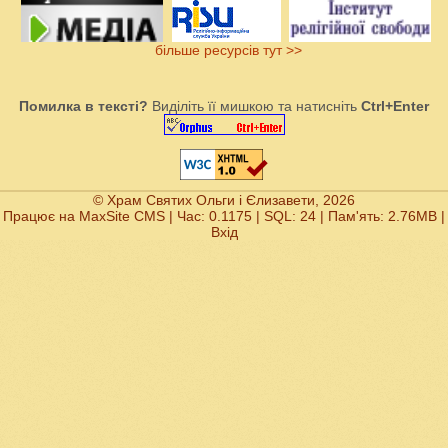
більше ресурсів тут >>
Помилка в тексті?
Виділіть її мишкою та натисніть
Ctrl+Enter
© Храм Святих Ольги і Єлизавети, 2026
Працює на
MaxSite CMS
| Час: 0.1175 | SQL: 24 | Пам'ять: 2.76MB
|
Вхід