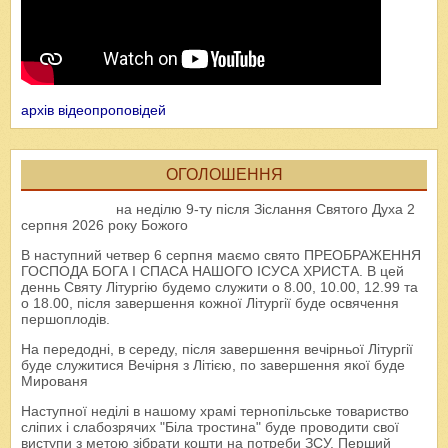
архів відеопроповідей
ОГОЛОШЕННЯ
на неділю 9-ту після Зіслання Святого Духа 2
серпня 2026 року Божого
В наступний четвер 6 серпня маємо свято ПРЕОБРАЖЕННЯ
ГОСПОДА БОГА І СПАСА НАШОГО ІСУСА ХРИСТА. В цей
деннь Святу Літургію будемо служити о 8.00, 10.00, 12.99 та
о 18.00, після завершення кожної Літургії буде освячення
першоплодів.
На передодні, в середу, після завершення вечірньої Літургії
буде служитися Вечірня з Літією, по завершення якої буде
Мированя
Наступної неділі в нашому храмі тернопільське товариство
сліпих і слабозрячих "Біла тростина" буде проводити свої
виступи з метою зібрати кошти на потреби ЗСУ. Перший