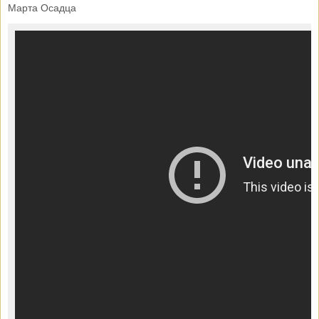
Марта Осадца