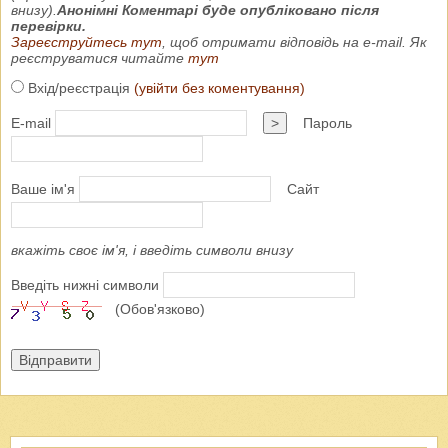
внизу).
Анонімні Коментарі буде опубліковано після
перевірки.
Зареєструйтесь тут
, щоб отримати відповідь на e-mail. Як
реєструватися читайте
тут
Вхід/реєстрація
(увійти без коментування)
E-mail
>
Пароль
Ваше ім'я
Сайт
вкажіть своє ім'я, і введіть символи внизу
Введіть нижні символи
(Обов'язково)
Відправити