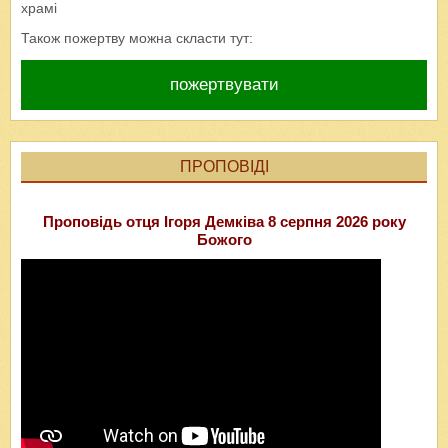
храмі
Також пожертву можна скласти тут:
пожертвувати
ПРОПОВІДІ
Проповідь отця Ігоря Демківа 8 серпня 2026 року
Божого