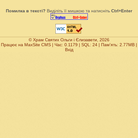
Помилка в тексті?
Виділіть її мишкою та натисніть
Ctrl+Enter
© Храм Святих Ольги і Єлизавети, 2026
Працює на
MaxSite CMS
| Час: 0.1179 | SQL: 24 | Пам'ять: 2.77MB
|
Вхід