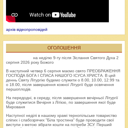
архів відеопроповідей
ОГОЛОШЕННЯ
на неділю 9-ту після Зіслання Святого Духа 2
серпня 2026 року Божого
В наступний четвер 6 серпня маємо свято ПРЕОБРАЖЕННЯ
ГОСПОДА БОГА І СПАСА НАШОГО ІСУСА ХРИСТА. В цей
деннь Святу Літургію будемо служити о 8.00, 10.00, 12.99 та
о 18.00, після завершення кожної Літургії буде освячення
першоплодів.
На передодні, в середу, після завершення вечірньої Літургії
буде служитися Вечірня з Літією, по завершення якої буде
Мированя
Наступної неділі в нашому храмі тернопільське товариство
сліпих і слабозрячих "Біла тростина" буде проводити свої
виступи з метою зібрати кошти на потреби ЗСУ. Перший