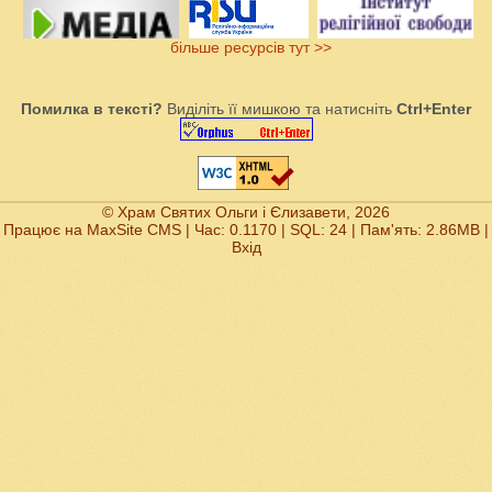
більше ресурсів тут >>
Помилка в тексті?
Виділіть її мишкою та натисніть
Ctrl+Enter
© Храм Святих Ольги і Єлизавети, 2026
Працює на
MaxSite CMS
| Час: 0.1170 | SQL: 24 | Пам'ять: 2.86MB
|
Вхід