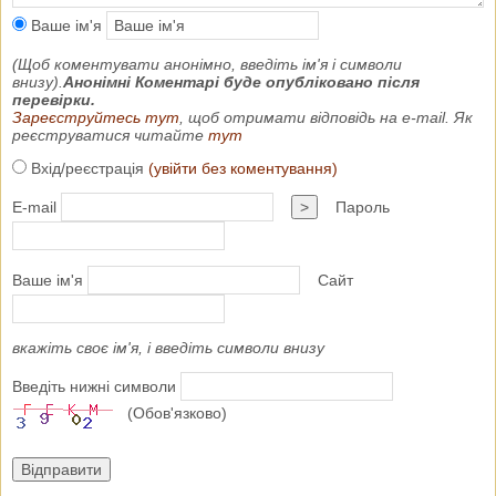
Ваше ім'я
(Щоб коментувати анонімно, введіть ім'я і символи
внизу).
Анонімні Коментарі буде опубліковано після
перевірки.
Зареєструйтесь тут
, щоб отримати відповідь на e-mail. Як
реєструватися читайте
тут
Вхід/реєстрація
(увійти без коментування)
E-mail
>
Пароль
Ваше ім'я
Сайт
вкажіть своє ім'я, і введіть символи внизу
Введіть нижні символи
(Обов'язково)
Відправити