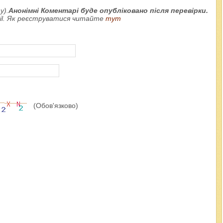
у).
Анонімні Коментарі буде опубліковано після перевірки.
ail. Як реєструватися читайте
тут
(Обов'язково)