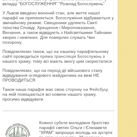
вкладці "БОГОСЛУЖЕННЯ" "Розклад Богослужень"
У Львові введено воєнний стан, але життя нашої
парафії не припиняється: Богослужіння відбуваються у
звичайному режимі. Священики уділяють Святі
таїнства Сповіді, Хрещення і Миропомазання,
Вінчання, а також відвідують з Найсвятішими Тайнами
хворих і немічних. Для померлих служать Чин
похорону.
Повідомляємо також, що на нашому парафіяльному
сайті проводиться
пряма трансляція Богослужінь
з
нашого храму, тому всі мають змогу цим скористатися.
Повідомляємо, що на період дії військового стану
відвідування оглядового майданчика на вежі НЕ
ПРОВОДИТЬСЯ.
Також наша парафія має свою
сторінку на Фейсбуці
,
на якій поміщаються всі новини нашого храму,
просимо відвідувати.
Кожної суботи молодіжне братство
парафії святих Ольги і Єлизавети
"ХРАМ" запрошує молодь на зустрічі