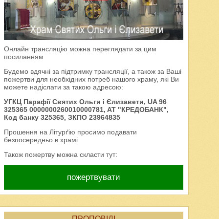
Онлайн трансляцію можна переглядати за цим
посиланням
Будемо вдячні за підтримку трансляції, а також за Ваші
пожертви для необхідних потреб нашого храму, які Ви
можете надіслати за такою адресою:
УГКЦ Парафії Святих Ольги і Єлизавети, UA 96
325365 0000000260010000781, AT "КРЕДОБАНК",
Код банку 325365, ЗКПО 23964835
Прошення на Літурґію просимо подавати
безпосередньо в храмі
Також пожертву можна скласти тут:
пожертвувати
ПРОПОВІДІ