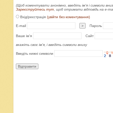
(Щоб коментувати анонімно, введіть ім'я і символи вниз
Зареєструйтесь тут
, щоб отримати відповідь на e-m
Вхід/реєстрація
(увійти без коментування)
E-mail
>
Пароль
Ваше ім'я
Сайт
вкажіть своє ім'я, і введіть символи внизу
Введіть нижні символи
Відправити