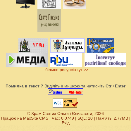
більше ресурсів тут >>
Помилка в тексті?
Виділіть її мишкою та натисніть
Ctrl+Enter
© Храм Святих Ольги і Єлизавети, 2026
Працює на
MaxSite CMS
| Час: 0.0749 | SQL: 20 | Пам'ять: 2.77MB
|
Вхід