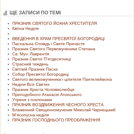
ЩЕ ЗАПИСИ ПО ТЕМІ
ПРАЗНИК СВЯТОГО ЙОАНА ХРЕСТИТЕЛЯ
Квітна Неділя
ВВЕДЕННЯ В ХРАМ ПРЕСВЯТОЇ БОГОРОДИЦІ
Пасхальна Сповідь і Святе Причастя
Празник Святого Первомученика Степана
Св. Муч. Лаврентія
Празник Святої П'ятдесятниці
Страсний тиждень
Світлий Празник Пасхи
Собор Пресвятої Богородиці
Святого великомученика і цілителя Пантелеймона
Неділя Всіх Святих
Празник Христа Чоловіколюбця
Преподобного Атанасія Атонського
Утреня з поклонами
ПРАЗНИК ВОЗДВИЖЕННЯ ЧЕСНОГО ХРЕСТА
Блаженний Священномученик Миколай Чарнецький
М'ясопусна неділя
ПРАЗНИК ГОСПОДНЬОГО ПРЕОБРАЖЕННЯ