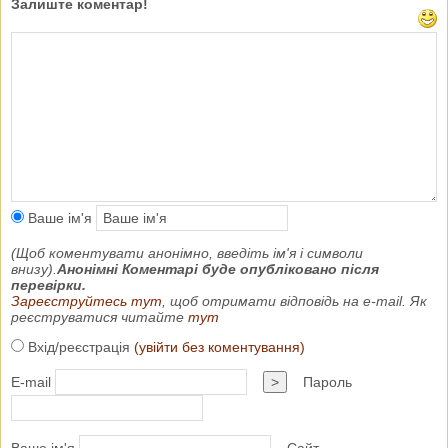
Залиште коментар!
Ваше ім'я
(Щоб коментувати анонімно, введіть ім'я і символи
внизу).
Анонімні Коментарі буде опубліковано після
перевірки.
Зареєструйтесь тут
, щоб отримати відповідь на e-mail. Як
реєструватися читайте
тут
Вхід/реєстрація
(увійти без коментування)
E-mail
>
Пароль
Ваше ім'я
Сайт