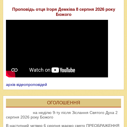
Проповідь отця Ігоря Демківа 8 серпня 2026 року
Божого
архів відеопроповідей
ОГОЛОШЕННЯ
на неділю 9-ту після Зіслання Святого Духа 2
серпня 2026 року Божого
В наступний четвер 6 серпня маємо свято ПРЕОБРАЖЕННЯ