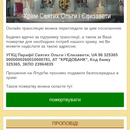
Онлайн трансляцію можна переглядати за цим
посиланням
Будемо вдячні за підтримку трансляції, а також за Ваші
пожертви для необхідних потреб нашого храму, які Ви
можете надіслати за такою адресою:
УГКЦ Парафії Святих Ольги і Єлизавети, UA 96 325365
0000000260010000781, AT "КРЕДОБАНК", Код банку
325365, ЗКПО 23964835
Прошення на Літурґію просимо подавати безпосередньо в
храмі
Також пожертву можна скласти тут:
пожертвувати
ПРОПОВІДІ