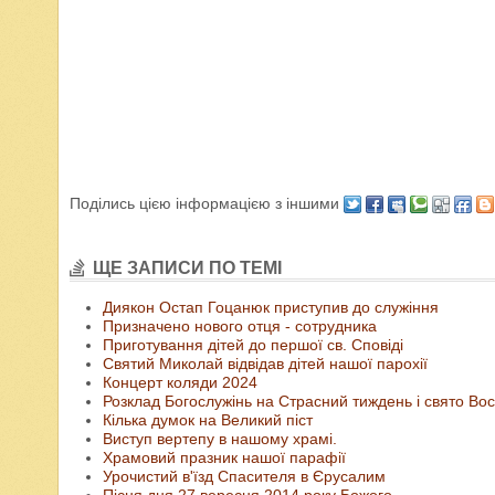
Поділись цією інформацією з іншими
ЩЕ ЗАПИСИ ПО ТЕМІ
Диякон Остап Гоцанюк приступив до служіння
Призначено нового отця - сотрудника
Приготування дітей до першої св. Сповіді
Святий Миколай відвідав дітей нашої парохії
Концерт коляди 2024
Розклад Богослужінь на Страсний тиждень і свято Во
Кілька думок на Великий піст
Виступ вертепу в нашому храмі.
Храмовий празник нашої парафії
Урочистий в'їзд Спасителя в Єрусалим