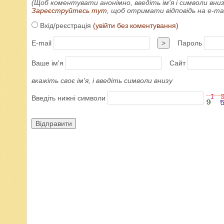
(Щоб коментувати анонімно, введіть ім'я і символи вниз
Зареєструйтесь тут
, щоб отримати відповідь на e-m
Вхід/реєстрація
(увійти без коментування)
E-mail
>
Пароль
Ваше ім'я
Сайт
вкажіть своє ім'я, і введіть символи внизу
Введіть нижні символи
Відправити