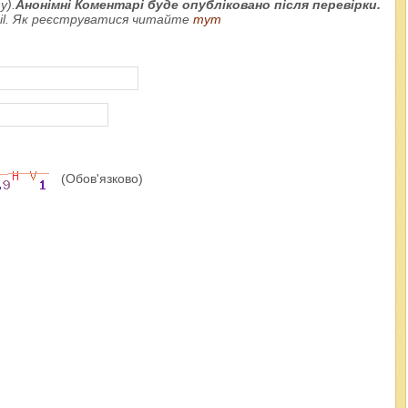
у).
Анонімні Коментарі буде опубліковано після перевірки.
ail. Як реєструватися читайте
тут
(Обов'язково)