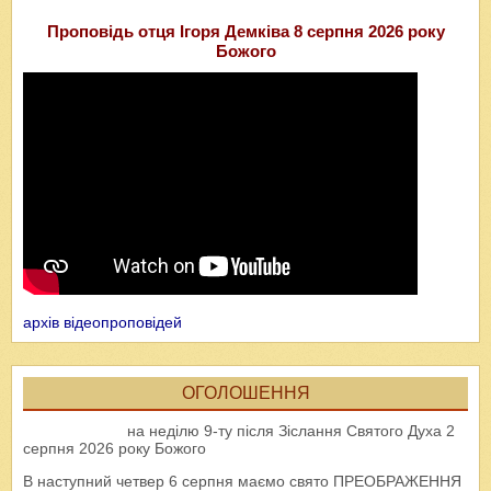
Проповідь отця Ігоря Демківа 8 серпня 2026 року
Божого
архів відеопроповідей
ОГОЛОШЕННЯ
на неділю 9-ту після Зіслання Святого Духа 2
серпня 2026 року Божого
В наступний четвер 6 серпня маємо свято ПРЕОБРАЖЕННЯ