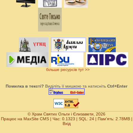
більше ресурсів тут >>
Помилка в тексті?
Виділіть її мишкою та натисніть
Ctrl+Enter
© Храм Святих Ольги і Єлизавети, 2026
Працює на
MaxSite CMS
| Час: 0.1323 | SQL: 24 | Пам'ять: 2.78MB
|
Вхід