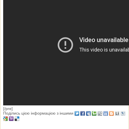
[/pre]
Поділись цією інформацією з іншими