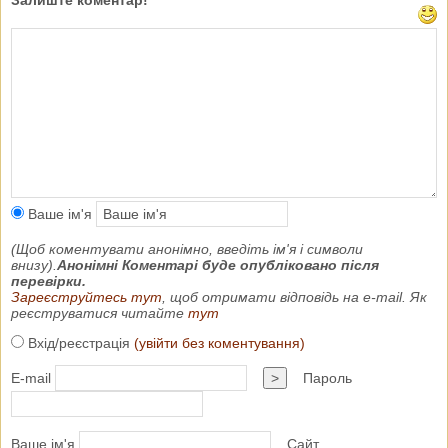
Ваше ім'я
(Щоб коментувати анонімно, введіть ім'я і символи
внизу).
Анонімні Коментарі буде опубліковано після
перевірки.
Зареєструйтесь тут
, щоб отримати відповідь на e-mail. Як
реєструватися читайте
тут
Вхід/реєстрація
(увійти без коментування)
E-mail
>
Пароль
Ваше ім'я
Сайт