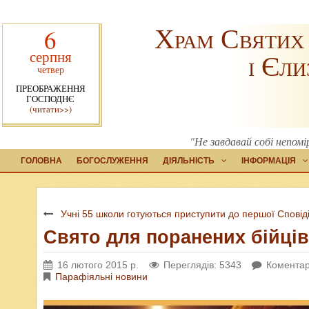
Храм Святих
6
серпня
і Єли
четвер
ПРЕОБРАЖЕННЯ
ГОСПОДНЄ
(читати>>)
"Не завдавай собі непомі
ГОЛОВНА
БОГОСЛУЖЕННЯ
ДІЯЛЬНІСТЬ
ІНФОРМАЦІЯ
Учні 55 школи готуються приступити до першої Сповід
Свято для поранених бійців
16 лютого 2015 р.
Переглядів: 5343
Коментар
Парафіяльні новини