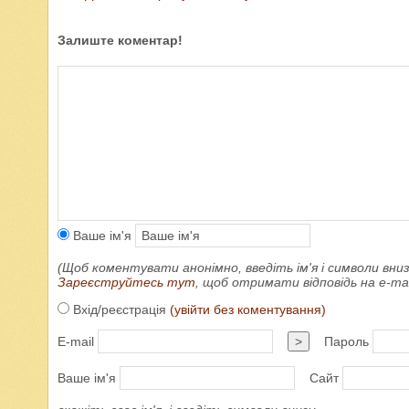
Залиште коментар!
Ваше ім'я
(Щоб коментувати анонімно, введіть ім'я і символи вниз
Зареєструйтесь тут
, щоб отримати відповідь на e-m
Вхід/реєстрація
(увійти без коментування)
E-mail
>
Пароль
Ваше ім'я
Сайт