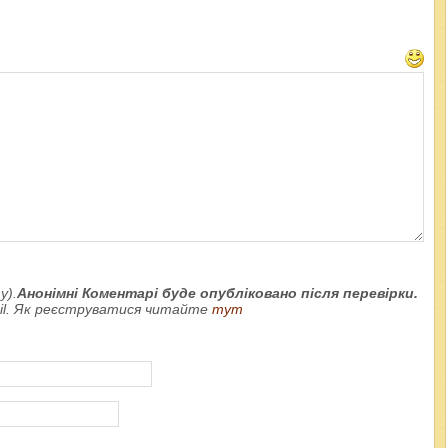
у).
Анонімні Коментарі буде опубліковано після перевірки.
ail. Як реєструватися читайте
тут