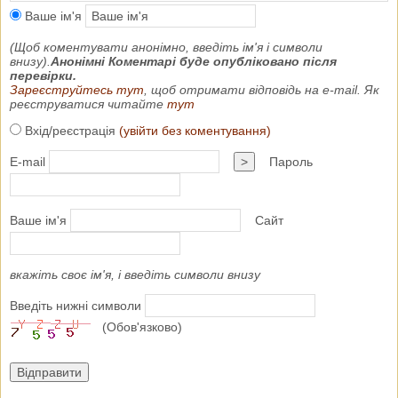
Ваше ім'я
(Щоб коментувати анонімно, введіть ім'я і символи
внизу).
Анонімні Коментарі буде опубліковано після
перевірки.
Зареєструйтесь тут
, щоб отримати відповідь на e-mail. Як
реєструватися читайте
тут
Вхід/реєстрація
(увійти без коментування)
E-mail
>
Пароль
Ваше ім'я
Сайт
вкажіть своє ім'я, і введіть символи внизу
Введіть нижні символи
(Обов'язково)
Відправити