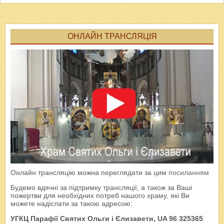
ОНЛАЙН ТРАНСЛЯЦІЯ
Онлайн трансляцію можна переглядати за цим
посиланням
Будемо вдячні за підтримку трансляції, а також за Ваші
пожертви для необхідних потреб нашого храму, які Ви
можете надіслати за такою адресою:
УГКЦ Парафії Святих Ольги і Єлизавети, UA 96 325365