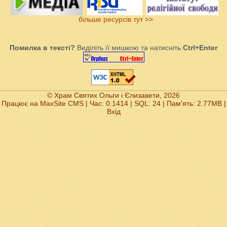
більше ресурсів тут >>
Помилка в тексті?
Виділіть її мишкою та натисніть
Ctrl+Enter
© Храм Святих Ольги і Єлизавети, 2026
Працює на
MaxSite CMS
| Час: 0.1414 | SQL: 24 | Пам'ять: 2.77MB
|
Вхід