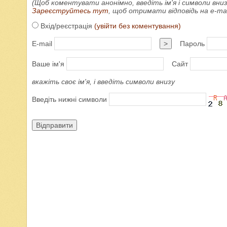
(Щоб коментувати анонімно, введіть ім'я і символи вниз
Зареєструйтесь тут
, щоб отримати відповідь на e-m
Вхід/реєстрація
(увійти без коментування)
E-mail
>
Пароль
Ваше ім'я
Сайт
вкажіть своє ім'я, і введіть символи внизу
Введіть нижні символи
Відправити