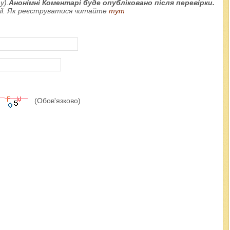
у).
Анонімні Коментарі буде опубліковано після перевірки.
ail. Як реєструватися читайте
тут
(Обов'язково)