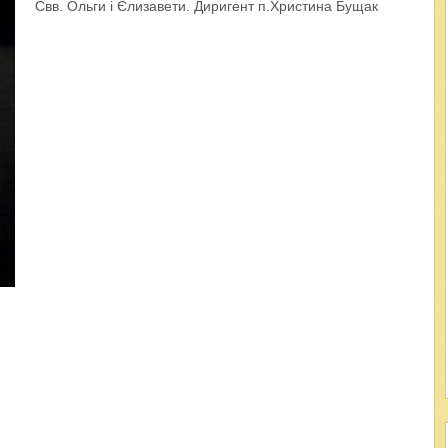
Свв. Ольги і Єлизавети. Диригент п.Христина Бущак