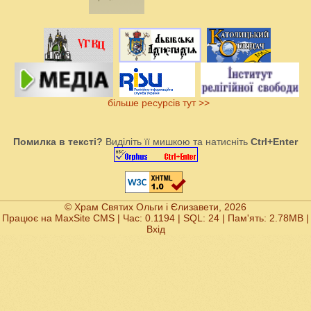
більше ресурсів тут >>
Помилка в тексті?
Виділіть її мишкою та натисніть
Ctrl+Enter
© Храм Святих Ольги і Єлизавети, 2026
Працює на
MaxSite CMS
| Час: 0.1194 | SQL: 24 | Пам'ять: 2.78MB
|
Вхід