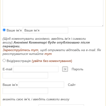
Ваше ім'я
(Щоб коментувати анонімно, введіть ім'я і символи
внизу).
Анонімні Коментарі буде опубліковано після
перевірки.
Зареєструйтесь тут
, щоб отримати відповідь на e-mail. Як
реєструватися читайте
тут
Вхід/реєстрація
(увійти без коментування)
E-mail
>
Пароль
Ваше ім'я
Сайт
вкажіть своє ім'я, і введіть символи внизу