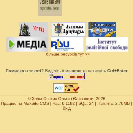
більше ресурсів тут >>
Помилка в тексті?
Виділіть її мишкою та натисніть
Ctrl+Enter
© Храм Святих Ольги і Єлизавети, 2026
Працює на
MaxSite CMS
| Час: 0.1182 | SQL: 24 | Пам'ять: 2.78MB
|
Вхід