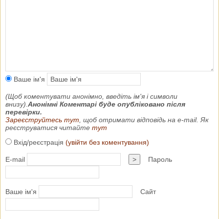
Ваше ім'я
(Щоб коментувати анонімно, введіть ім'я і символи
внизу).
Анонімні Коментарі буде опубліковано після
перевірки.
Зареєструйтесь тут
, щоб отримати відповідь на e-mail. Як
реєструватися читайте
тут
Вхід/реєстрація
(увійти без коментування)
E-mail
>
Пароль
Ваше ім'я
Сайт