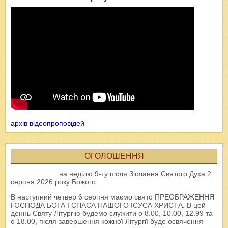
архів відеопроповідей
ОГОЛОШЕННЯ
на неділю 9-ту після Зіслання Святого Духа 2
серпня 2026 року Божого
В наступний четвер 6 серпня маємо свято ПРЕОБРАЖЕННЯ
ГОСПОДА БОГА І СПАСА НАШОГО ІСУСА ХРИСТА. В цей
деннь Святу Літургію будемо служити о 8.00, 10.00, 12.99 та
о 18.00, після завершення кожної Літургії буде освячення