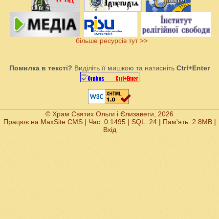
більше ресурсів тут >>
Помилка в тексті?
Виділіть її мишкою та натисніть
Ctrl+Enter
© Храм Святих Ольги і Єлизавети, 2026
Працює на
MaxSite CMS
| Час: 0.1495 | SQL: 24 | Пам'ять: 2.8MB
|
Вхід