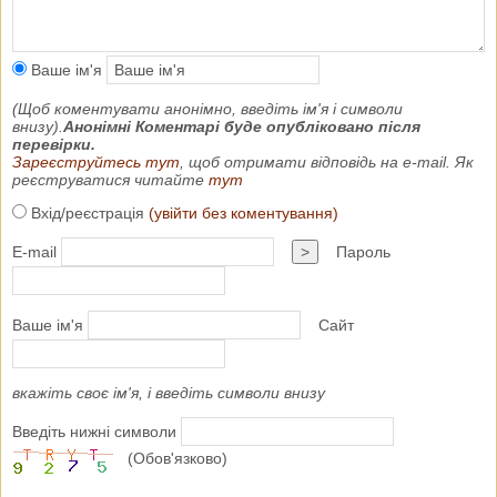
Ваше ім'я
(Щоб коментувати анонімно, введіть ім'я і символи
внизу).
Анонімні Коментарі буде опубліковано після
перевірки.
Зареєструйтесь тут
, щоб отримати відповідь на e-mail. Як
реєструватися читайте
тут
Вхід/реєстрація
(увійти без коментування)
E-mail
>
Пароль
Ваше ім'я
Сайт
вкажіть своє ім'я, і введіть символи внизу
Введіть нижні символи
(Обов'язково)