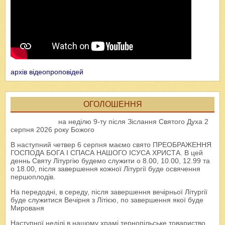
архів відеопроповідей
ОГОЛОШЕННЯ
на неділю 9-ту після Зіслання Святого Духа 2
серпня 2026 року Божого
В наступний четвер 6 серпня маємо свято ПРЕОБРАЖЕННЯ
ГОСПОДА БОГА І СПАСА НАШОГО ІСУСА ХРИСТА. В цей
деннь Святу Літургію будемо служити о 8.00, 10.00, 12.99 та
о 18.00, після завершення кожної Літургії буде освячення
першоплодів.
На передодні, в середу, після завершення вечірньої Літургії
буде служитися Вечірня з Літією, по завершення якої буде
Мированя
Наступної неділі в нашому храмі тернопільське товариство