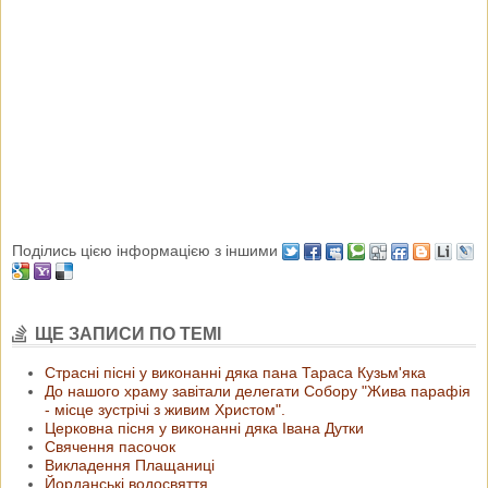
Поділись цією інформацією з іншими
ЩЕ ЗАПИСИ ПО ТЕМІ
Страсні пісні у виконанні дяка пана Тараса Кузьм'яка
До нашого храму завітали делегати Собору "Жива парафія
- місце зустрічі з живим Христом".
Церковна пісня у виконанні дяка Івана Дутки
Свячення пасочок
Викладення Плащаниці
Йорданські водосвяття