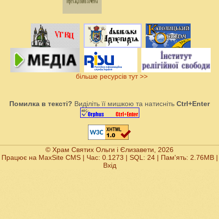
більше ресурсів тут >>
Помилка в тексті?
Виділіть її мишкою та натисніть
Ctrl+Enter
© Храм Святих Ольги і Єлизавети, 2026
Працює на
MaxSite CMS
| Час: 0.1273 | SQL: 24 | Пам'ять: 2.76MB
|
Вхід