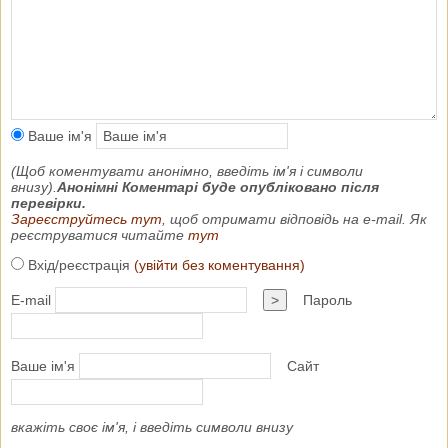
Ваше ім'я
(Щоб коментувати анонімно, введіть ім'я і символи
внизу).
Анонімні Коментарі буде опубліковано після
перевірки.
Зареєструйтесь тут
, щоб отримати відповідь на e-mail. Як
реєструватися читайте
тут
Вхід/реєстрація
(увійти без коментування)
E-mail
>
Пароль
Ваше ім'я
Сайт
вкажіть своє ім'я, і введіть символи внизу