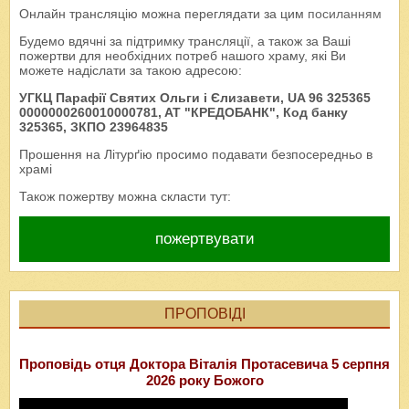
Онлайн трансляцію можна переглядати за цим
посиланням
Будемо вдячні за підтримку трансляції, а також за Ваші
пожертви для необхідних потреб нашого храму, які Ви
можете надіслати за такою адресою:
УГКЦ Парафії Святих Ольги і Єлизавети, UA 96 325365
0000000260010000781, AT "КРЕДОБАНК", Код банку
325365, ЗКПО 23964835
Прошення на Літурґію просимо подавати безпосередньо в
храмі
Також пожертву можна скласти тут:
пожертвувати
ПРОПОВІДІ
Проповідь отця Доктора Віталія Протасевича 5 серпня
2026 року Божого