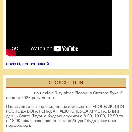
архів відеопроповідей
ОГОЛОШЕННЯ
на неділю 9-ту після Зіслання Святого Духа 2
серпня 2026 року Божого
В наступний четвер 6 серпня маємо свято ПРЕОБРАЖЕННЯ
ГОСПОДА БОГА І СПАСА НАШОГО ІСУСА ХРИСТА. В цей
деннь Святу Літургію будемо служити о 8.00, 10.00, 12.99 та
о 18.00, після завершення кожної Літургії буде освячення
першоплодів.