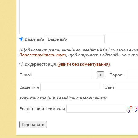
Ваше ім'я
(Щоб коментувати анонімно, введіть ім'я і символи вниз
Зареєструйтесь тут
, щоб отримати відповідь на e-m
Вхід/реєстрація
(увійти без коментування)
E-mail
>
Пароль
Ваше ім'я
Сайт
вкажіть своє ім'я, і введіть символи внизу
Введіть нижні символи
Відправити