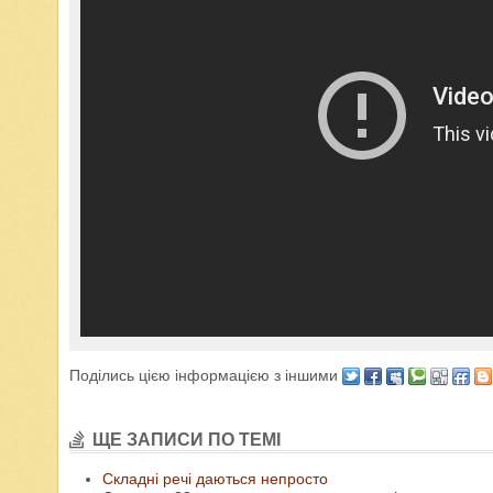
Поділись цією інформацією з іншими
ЩЕ ЗАПИСИ ПО ТЕМІ
Складні речі даються непросто