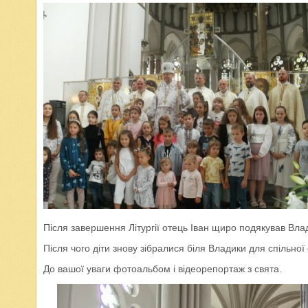
Після завершення Літургії отець Іван щиро подякував Влад
Після чого діти знову зібралися біля Владики для спільної
До вашої уваги фотоальбом і відеорепортаж з свята.