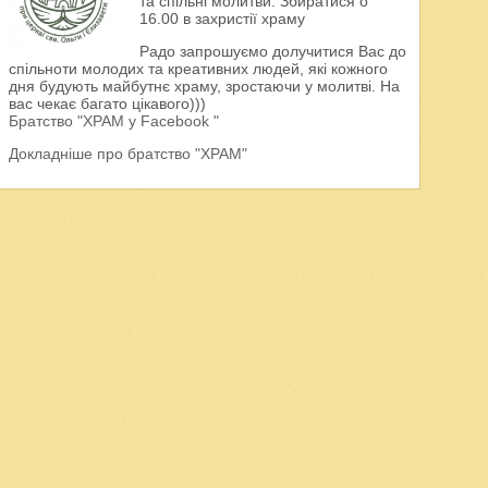
та спільні молитви. Збиратися о
16.00 в захристії храму
Радо запрошуємо долучитися Вас до
спільноти молодих та креативних людей, які кожного
дня будують майбутнє храму, зростаючи у молитві. На
вас чекає багато цікавого)))
Братство "ХРАМ у Facebook "
Докладніше про братство "ХРАМ"