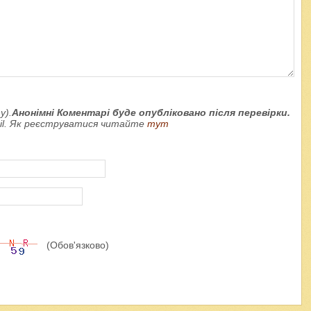
у).
Анонімні Коментарі буде опубліковано після перевірки.
ail. Як реєструватися читайте
тут
(Обов'язково)