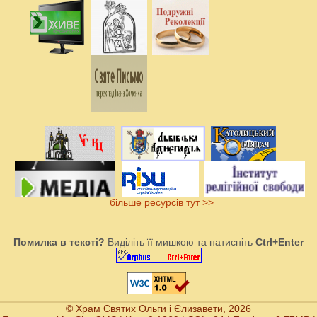
більше ресурсів тут >>
Помилка в тексті?
Виділіть її мишкою та натисніть
Ctrl+Enter
© Храм Святих Ольги і Єлизавети, 2026