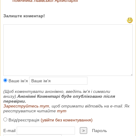
помічника Львівської Архиєпархії
Залиште коментар!
Ваше ім'я
(Щоб коментувати анонімно, введіть ім'я і символи
внизу).
Анонімні Коментарі буде опубліковано після
перевірки.
Зареєструйтесь тут
, щоб отримати відповідь на e-mail. Як
реєструватися читайте
тут
Вхід/реєстрація
(увійти без коментування)
E-mail
>
Пароль