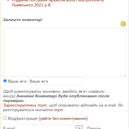
Різдвяне послання Архиєпископа і Митрополита
Львівського 2021 р.Б.
Залиште коментар!
Ваше ім'я
(Щоб коментувати анонімно, введіть ім'я і символи
внизу).
Анонімні Коментарі буде опубліковано після
перевірки.
Зареєструйтесь тут
, щоб отримати відповідь на e-mail. Як
реєструватися читайте
тут
Вхід/реєстрація
(увійти без коментування)
E-mail
>
Пароль