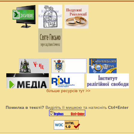
більше ресурсів тут >>
Помилка в тексті?
Виділіть її мишкою та натисніть
Ctrl+Enter