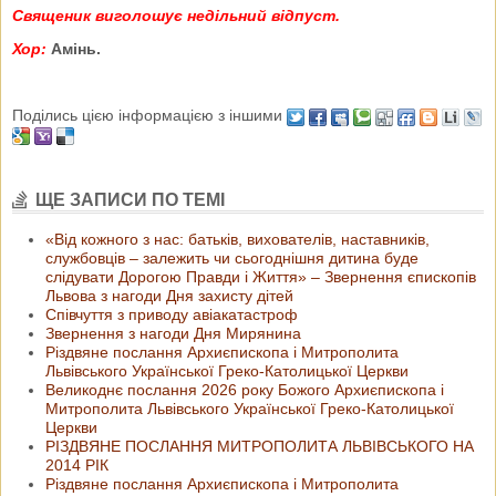
Священик виголошує недільний відпуст.
Хор:
Амінь.
Поділись цією інформацією з іншими
ЩЕ ЗАПИСИ ПО ТЕМІ
«Від кожного з нас: батьків, вихователів, наставників,
службовців – залежить чи сьогоднішня дитина буде
слідувати Дорогою Правди і Життя» – Звернення єпископів
Львова з нагоди Дня захисту дітей
Співчуття з приводу авіакатастроф
Звернення з нагоди Дня Мирянина
Різдвяне послання Архиєпископа і Митрополита
Львівського Української Греко-Католицької Церкви
Великоднє послання 2026 року Божого Архиєпископа і
Митрополита Львівського Української Греко-Католицької
Церкви
РІЗДВЯНЕ ПОСЛАННЯ МИТРОПОЛИТА ЛЬВІВСЬКОГО НА
2014 РІК
Різдвяне послання Архиєпископа і Митрополита