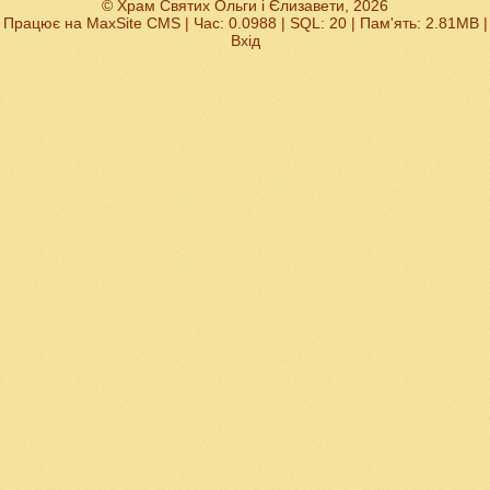
© Храм Святих Ольги і Єлизавети, 2026
Працює на
MaxSite CMS
| Час: 0.0988 | SQL: 20 | Пам'ять: 2.81MB
|
Вхід