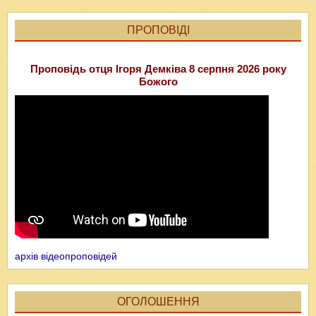
ПРОПОВІДІ
Проповідь отця Ігоря Демківа 8 серпня 2026 року
Божого
архів відеопроповідей
ОГОЛОШЕННЯ