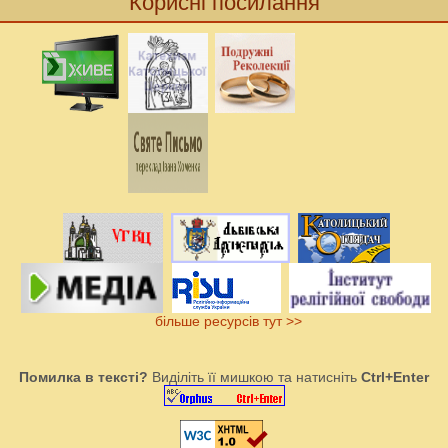
Корисні посилання
більше ресурсів тут >>
Помилка в тексті?
Виділіть її мишкою та натисніть
Ctrl+Enter