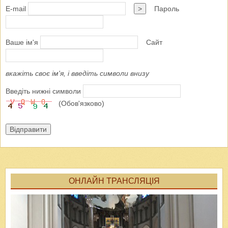
E-mail
>
Пароль
Ваше ім'я
Сайт
вкажіть своє ім'я, і введіть символи внизу
Введіть нижні символи
(Обов'язково)
Відправити
ОНЛАЙН ТРАНСЛЯЦІЯ