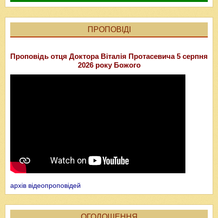
ПРОПОВІДІ
Проповідь отця Доктора Віталія Протасевича 5 серпня
2026 року Божого
архів відеопроповідей
ОГОЛОШЕННЯ