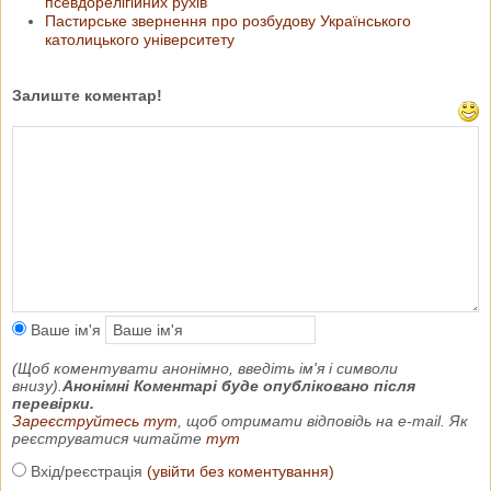
псевдорелігійних рухів
Пастирське звернення про розбудову Українського
католицького університету
Залиште коментар!
Ваше ім'я
(Щоб коментувати анонімно, введіть ім'я і символи
внизу).
Анонімні Коментарі буде опубліковано після
перевірки.
Зареєструйтесь тут
, щоб отримати відповідь на e-mail. Як
реєструватися читайте
тут
Вхід/реєстрація
(увійти без коментування)