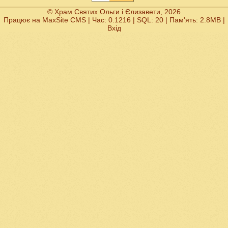
© Храм Святих Ольги і Єлизавети, 2026
Працює на
MaxSite CMS
| Час: 0.1216 | SQL: 20 | Пам'ять: 2.8MB
|
Вхід