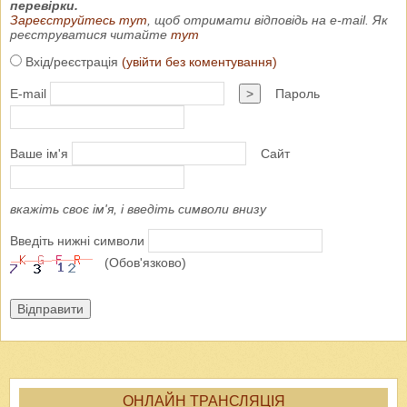
перевірки.
Зареєструйтесь тут
, щоб отримати відповідь на e-mail. Як
реєструватися читайте
тут
Вхід/реєстрація
(увійти без коментування)
E-mail
>
Пароль
Ваше ім'я
Сайт
вкажіть своє ім'я, і введіть символи внизу
Введіть нижні символи
(Обов'язково)
Відправити
ОНЛАЙН ТРАНСЛЯЦІЯ