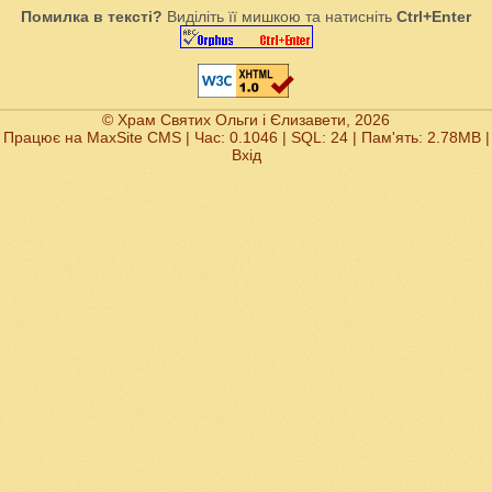
Помилка в тексті?
Виділіть її мишкою та натисніть
Ctrl+Enter
© Храм Святих Ольги і Єлизавети, 2026
Працює на
MaxSite CMS
| Час: 0.1046 | SQL: 24 | Пам'ять: 2.78MB
|
Вхід