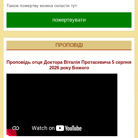
Також пожертву можна скласти тут:
пожертвувати
ПРОПОВІДІ
Проповідь отця Доктора Віталія Протасевича 5 серпня
2026 року Божого