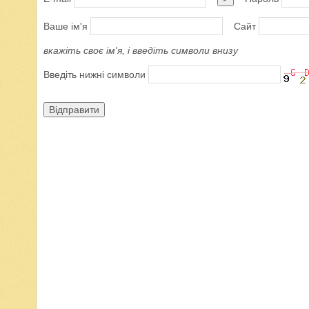
Ваше ім'я
Сайт
вкажіть своє ім'я, і введіть символи внизу
Введіть нижні символи
Відправити