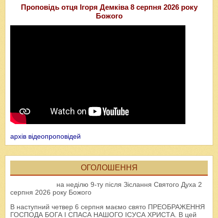
Проповідь отця Ігоря Демківа 8 серпня 2026 року
Божого
архів відеопроповідей
ОГОЛОШЕННЯ
на неділю 9-ту після Зіслання Святого Духа 2
серпня 2026 року Божого
В наступний четвер 6 серпня маємо свято ПРЕОБРАЖЕННЯ
ГОСПОДА БОГА І СПАСА НАШОГО ІСУСА ХРИСТА. В цей