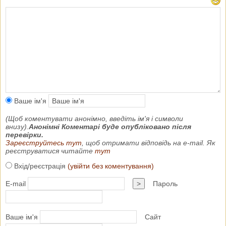
Ваше ім'я
(Щоб коментувати анонімно, введіть ім'я і символи
внизу).
Анонімні Коментарі буде опубліковано після
перевірки.
Зареєструйтесь тут
, щоб отримати відповідь на e-mail. Як
реєструватися читайте
тут
Вхід/реєстрація
(увійти без коментування)
E-mail
>
Пароль
Ваше ім'я
Сайт