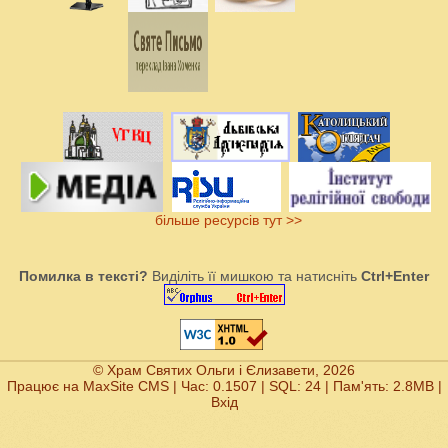
більше ресурсів тут >>
Помилка в тексті?
Виділіть її мишкою та натисніть
Ctrl+Enter
© Храм Святих Ольги і Єлизавети, 2026
Працює на
MaxSite CMS
| Час: 0.1507 | SQL: 24 | Пам'ять: 2.8MB
|
Вхід