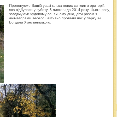
Пропонуємо Вашій увазі кілька нових світлин з ораторії,
яка відбулася у суботу, 8 листопада 2014 року. Цього разу,
завдячуючи чудовому сонячному дню, діти разом з
аніматорами весело і активно провели час у парку ім.
Богдана Хмельницького.