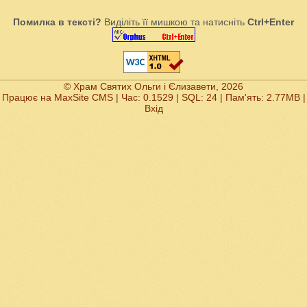
Помилка в тексті?
Виділіть її мишкою та натисніть
Ctrl+Enter
© Храм Святих Ольги і Єлизавети, 2026
Працює на
MaxSite CMS
| Час: 0.1529 | SQL: 24 | Пам'ять: 2.77MB
|
Вхід