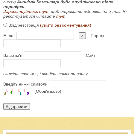
внизу).
Анонімні Коментарі буде опубліковано після
перевірки.
Зареєструйтесь тут
, щоб отримати відповідь на e-mail. Як
реєструватися читайте
тут
Вхід/реєстрація
(увійти без коментування)
E-mail
>
Пароль
Ваше ім'я
Сайт
вкажіть своє ім'я, і введіть символи внизу
Введіть нижні символи
(Обов'язково)
Відправити