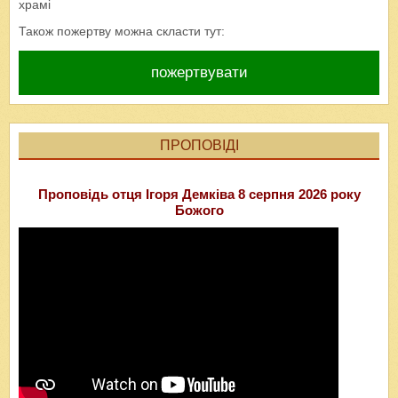
храмі
Також пожертву можна скласти тут:
пожертвувати
ПРОПОВІДІ
Проповідь отця Ігоря Демківа 8 серпня 2026 року
Божого