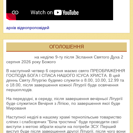
архів відеопроповідей
ОГОЛОШЕННЯ
на неділю 9-ту після Зіслання Святого Духа 2
серпня 2026 року Божого
В наступний четвер 6 серпня маємо свято ПРЕОБРАЖЕННЯ
ГОСПОДА БОГА І СПАСА НАШОГО ІСУСА ХРИСТА. В цей
деннь Святу Літургію будемо служити о 8.00, 10.00, 12.99 та
о 18.00, після завершення кожної Літургії буде освячення
першоплодів.
На передодні, в середу, після завершення вечірньої Літургії
буде служитися Вечірня з Літією, по завершення якої буде
Мированя
Наступної неділі в нашому храмі тернопільське товариство
сліпих і слабозрячих "Біла тростина" буде проводити свої
виступи з метою зібрати кошти на потреби ЗСУ. Перший
виступ буде після завершення другої Літургії, після чого вони