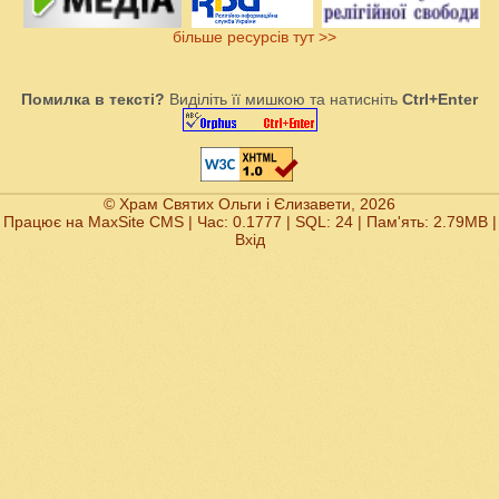
більше ресурсів тут >>
Помилка в тексті?
Виділіть її мишкою та натисніть
Ctrl+Enter
© Храм Святих Ольги і Єлизавети, 2026
Працює на
MaxSite CMS
| Час: 0.1777 | SQL: 24 | Пам'ять: 2.79MB
|
Вхід