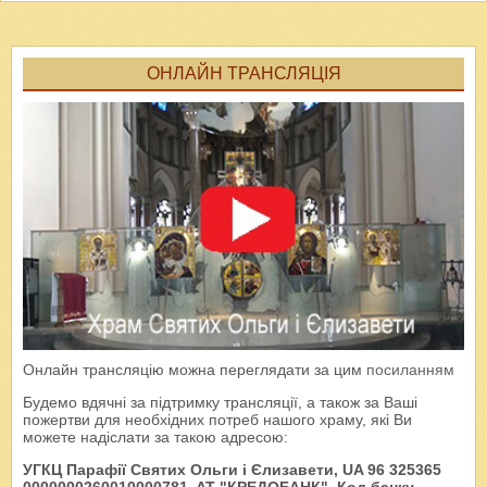
ОНЛАЙН ТРАНСЛЯЦІЯ
Онлайн трансляцію можна переглядати за цим
посиланням
Будемо вдячні за підтримку трансляції, а також за Ваші
пожертви для необхідних потреб нашого храму, які Ви
можете надіслати за такою адресою:
УГКЦ Парафії Святих Ольги і Єлизавети, UA 96 325365