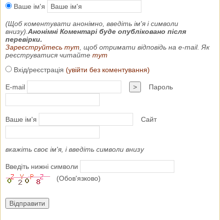
Ваше ім'я
(Щоб коментувати анонімно, введіть ім'я і символи
внизу).
Анонімні Коментарі буде опубліковано після
перевірки.
Зареєструйтесь тут
, щоб отримати відповідь на e-mail. Як
реєструватися читайте
тут
Вхід/реєстрація
(увійти без коментування)
E-mail
>
Пароль
Ваше ім'я
Сайт
вкажіть своє ім'я, і введіть символи внизу
Введіть нижні символи
(Обов'язково)
Відправити