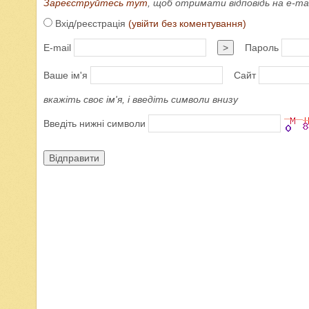
Зареєструйтесь тут
, щоб отримати відповідь на e-m
Вхід/реєстрація
(увійти без коментування)
E-mail
>
Пароль
Ваше ім'я
Сайт
вкажіть своє ім'я, і введіть символи внизу
Введіть нижні символи
Відправити