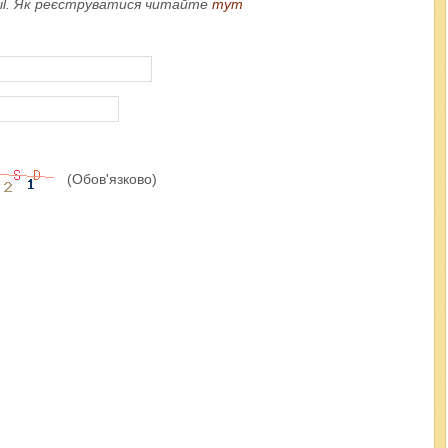
ail. Як реєструватися читайте
тут
(Обов'язково)