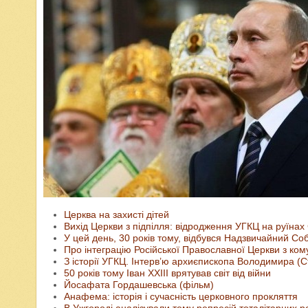
Церква на захисті дітей
Вихід Церкви з підпілля: відродження УГКЦ на руїнах
У цей день, 30 років тому, відбувся Надзвичайний Со
Про інтеграцію Російської Православної Церкви з ко
З історії УГКЦ. Інтерв’ю архиєпископа Володимира (С
50 років тому Іван XXIII врятував світ від війни
Йосафата Гордашевська (фільм)
Анафема: історія і сучасність церковного прокляття
В Ужгороді аналізували тему репресій тоталітарних р