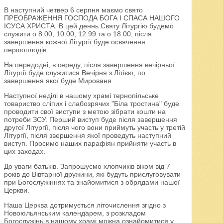
В наступний четвер 6 серпня маємо свято
ПРЕОБРАЖЕННЯ ГОСПОДА БОГА І СПАСА НАШОГО
ІСУСА ХРИСТА. В цей деннь Святу Літургію будемо
служити о 8.00, 10.00, 12.99 та о 18.00, після
завершення кожної Літургії буде освячення
першоплодів.
На передодні, в середу, після завершення вечірньої
Літургії буде служитися Вечірня з Літією, по
завершення якої буде Мированя
Наступної неділі в нашому храмі тернопільське
товариство сліпих і слабозрячих "Біла тростина" буде
проводити свої виступи з метою зібрати кошти на
потреби ЗСУ. Перший виступ буде після завершення
другої Літургії, після чого вони приймуть участь у третій
Літургії, після звершення якої проведуть наступний
виступ. Просимо наших парафіян прийняти участь в
цих заходах.
До уваги батьків. Запрошуємо хлопчиків віком від 7
років до Вівтарної дружини, які будуть прислуговувати
при Богослужіннях та знайомитися з обрядами нашої
Церкви.
Наша Церква дотримується літочислення згідно з
Новоюльянським календарем, з розкладом
Богослужінь в нашому храмі можна ознайомитися у