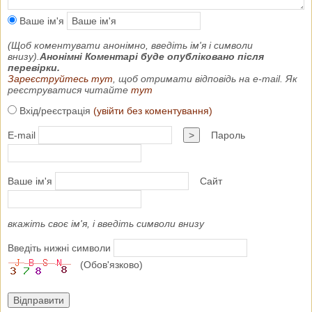
Ваше ім'я
(Щоб коментувати анонімно, введіть ім'я і символи
внизу).
Анонімні Коментарі буде опубліковано після
перевірки.
Зареєструйтесь тут
, щоб отримати відповідь на e-mail. Як
реєструватися читайте
тут
Вхід/реєстрація
(увійти без коментування)
E-mail
>
Пароль
Ваше ім'я
Сайт
вкажіть своє ім'я, і введіть символи внизу
Введіть нижні символи
(Обов'язково)
Відправити