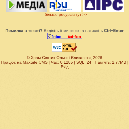
більше ресурсів тут >>
Помилка в тексті?
Виділіть її мишкою та натисніть
Ctrl+Enter
© Храм Святих Ольги і Єлизавети, 2026
Працює на
MaxSite CMS
| Час: 0.1285 | SQL: 24 | Пам'ять: 2.77MB
|
Вхід