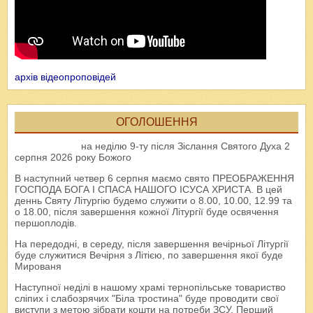
архів відеопроповідей
ОГОЛОШЕННЯ
на неділю 9-ту після Зіслання Святого Духа 2
серпня 2026 року Божого
В наступний четвер 6 серпня маємо свято ПРЕОБРАЖЕННЯ
ГОСПОДА БОГА І СПАСА НАШОГО ІСУСА ХРИСТА. В цей
деннь Святу Літургію будемо служити о 8.00, 10.00, 12.99 та
о 18.00, після завершення кожної Літургії буде освячення
першоплодів.
На передодні, в середу, після завершення вечірньої Літургії
буде служитися Вечірня з Літією, по завершення якої буде
Мированя
Наступної неділі в нашому храмі тернопільське товариство
сліпих і слабозрячих "Біла тростина" буде проводити свої
виступи з метою зібрати кошти на потреби ЗСУ. Перший