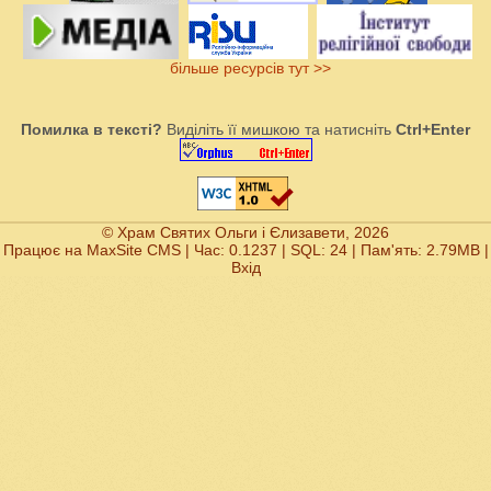
більше ресурсів тут >>
Помилка в тексті?
Виділіть її мишкою та натисніть
Ctrl+Enter
© Храм Святих Ольги і Єлизавети, 2026
Працює на
MaxSite CMS
| Час: 0.1237 | SQL: 24 | Пам'ять: 2.79MB
|
Вхід