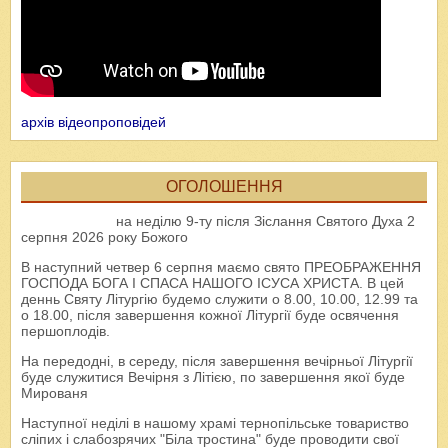
архів відеопроповідей
ОГОЛОШЕННЯ
на неділю 9-ту після Зіслання Святого Духа 2
серпня 2026 року Божого
В наступний четвер 6 серпня маємо свято ПРЕОБРАЖЕННЯ
ГОСПОДА БОГА І СПАСА НАШОГО ІСУСА ХРИСТА. В цей
деннь Святу Літургію будемо служити о 8.00, 10.00, 12.99 та
о 18.00, після завершення кожної Літургії буде освячення
першоплодів.
На передодні, в середу, після завершення вечірньої Літургії
буде служитися Вечірня з Літією, по завершення якої буде
Мированя
Наступної неділі в нашому храмі тернопільське товариство
сліпих і слабозрячих "Біла тростина" буде проводити свої