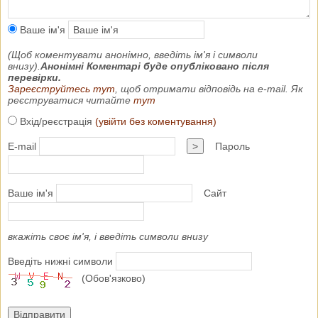
Ваше ім'я
(Щоб коментувати анонімно, введіть ім'я і символи
внизу).
Анонімні Коментарі буде опубліковано після
перевірки.
Зареєструйтесь тут
, щоб отримати відповідь на e-mail. Як
реєструватися читайте
тут
Вхід/реєстрація
(увійти без коментування)
E-mail
>
Пароль
Ваше ім'я
Сайт
вкажіть своє ім'я, і введіть символи внизу
Введіть нижні символи
(Обов'язково)
Відправити