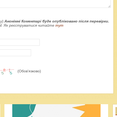
у).
Анонімні Коментарі буде опубліковано після перевірки.
ail. Як реєструватися читайте
тут
(Обов'язково)