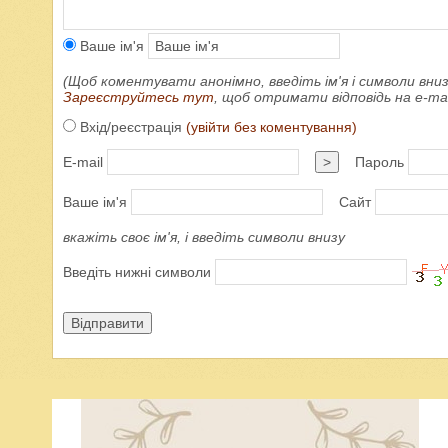
Ваше ім'я
(Щоб коментувати анонімно, введіть ім'я і символи вниз
Зареєструйтесь тут
, щоб отримати відповідь на e-m
Вхід/реєстрація
(увійти без коментування)
E-mail
>
Пароль
Ваше ім'я
Сайт
вкажіть своє ім'я, і введіть символи внизу
Введіть нижні символи
Відправити