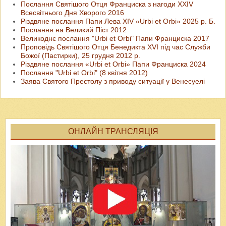
Послання Святішого Отця Франциска з нагоди XXIV
Всесвітнього Дня Хворого 2016
Різдвяне послання Папи Лева ХІV «Urbi et Orbi» 2025 р. Б.
Послання на Великий Піст 2012
Великоднє послання "Urbi et Orbi" Папи Франциска 2017
Проповідь Святішого Отця Бенедикта XVI під час Служби
Божої (Пастирки), 25 грудня 2012 р.
Різдвяне послання «Urbi et Orbi» Папи Франциска 2024
Послання "Urbi et Orbi" (8 квітня 2012)
Заява Святого Престолу з приводу ситуації у Венесуелі
ОНЛАЙН ТРАНСЛЯЦІЯ