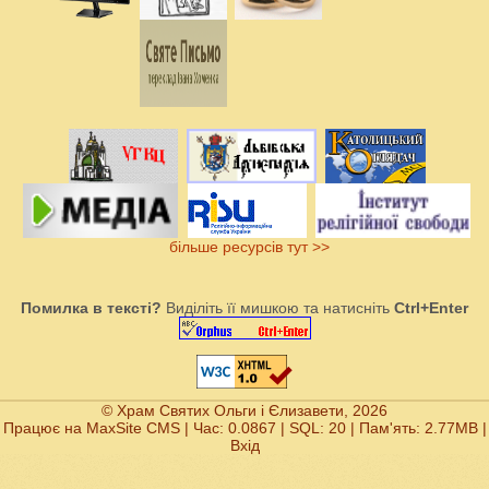
більше ресурсів тут >>
Помилка в тексті?
Виділіть її мишкою та натисніть
Ctrl+Enter
© Храм Святих Ольги і Єлизавети, 2026
Працює на
MaxSite CMS
| Час: 0.0867 | SQL: 20 | Пам'ять: 2.77MB
|
Вхід